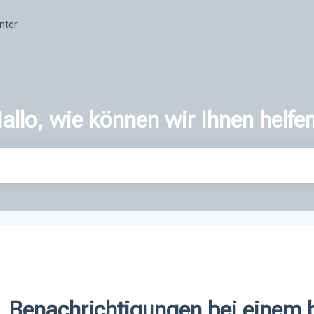
nter
allo, wie können wir Ihnen helfe
er ist.
Benachrichtigungen bei einem 