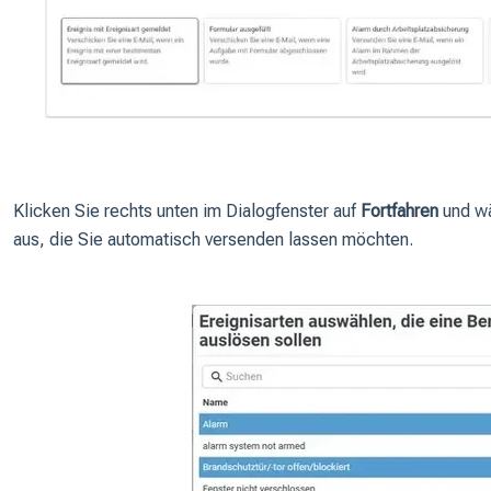
Klicken Sie rechts unten im Dialogfenster auf
Fortfahren
und wä
aus, die Sie automatisch versenden lassen möchten.