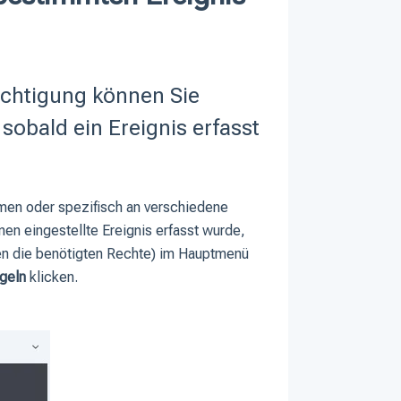
ichtigung können Sie
 sobald ein Ereignis erfasst
hmen oder spezifisch an verschiedene
en eingestellte Ereignis erfasst wurde,
en die benötigten Rechte) im Hauptmenü
geln
klicken.