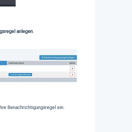
ngsregel anlegen
.
hre Benachrichtigungsregel ein.