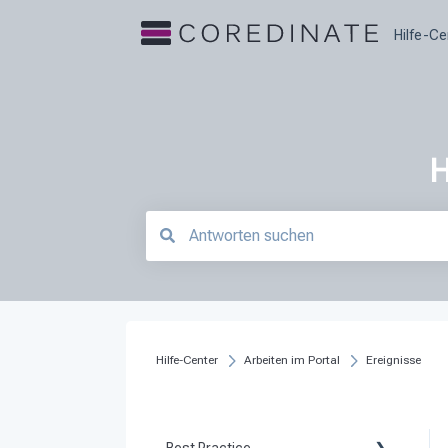
Hilfe-Ce
H
Es gibt keine Vorschläge, da das Suchfeld le
Hilfe-Center
Arbeiten im Portal
Ereignisse