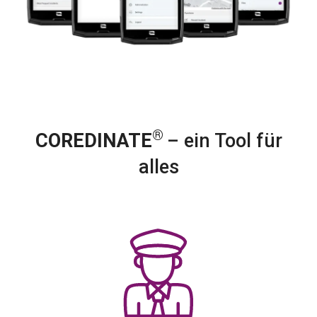
®
COREDINATE
– ein Tool für
alles