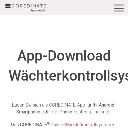
To
Me
App-Download
Wächterkontrolls
Laden Sie sich die COREDINATE-App für Ihr
Android-
Smartphone
oder Ihr
iPhone
kostenfrei herunter.
®
Das
COREDINATE
Online-Wächterkontrollsystem
ist