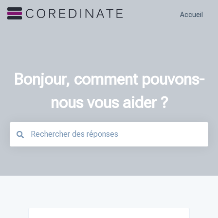
Accueil
Bonjour, comment pouvons-
nous vous aider ?
Il n'y a aucune suggestion car le champ de recherche est vide