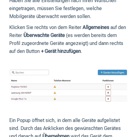
Haben Sie alle Einstellungen nach Ihren Wünschen
eingetragen, müssen Sie festlegen, welche
Mobilgeräte überwacht werden sollen.
Klicken Sie rechts von dem Reiter
Allgemeines
auf den
Reiter
Überwachte Geräte
(es werden bereits dem
Profil zugeordnete Geräte angezeigt) und dann rechts
auf den Button
+ Gerät hinzufügen
.
Ein Popup öffnet sich, in dem alle Geräte aufgelistet
sind. Durch das Anklicken des gewünschten Gerätes
und danach auf
Übernehmen
wird das Gerät dem