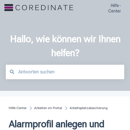
Hilfe-
Center
Hallo, wie können wir Ihnen
helfen?
Es gibt keine Vorschläge, da das Suchfeld leer ist.
Hilfe-Center
Arbeiten im Portal
Arbeitsplatzabsicherung
Alarmprofil anlegen und