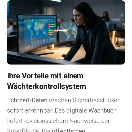
Ihre Vorteile mit einem
Wächterkontrollsystem
Echtzeit-Daten
machen Sicherheitslücken
sofort erkennbar. Das
digitale Wachbuch
liefert revisionssichere Nachweise per
Knopfdruck. Bei
öffentlichen