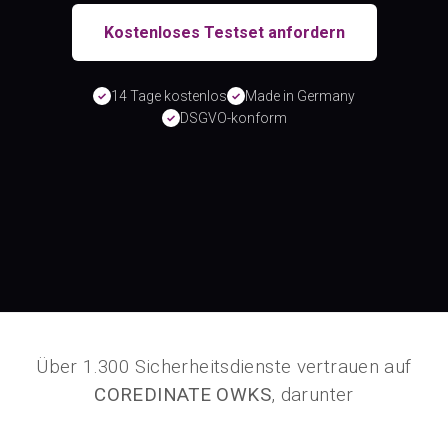
Kostenloses Testset anfordern
14 Tage kostenlos
Made in Germany
✓
✓
DSGVO-konform
✓
Über 1.300 Sicherheitsdienste vertrauen auf
COREDINATE OWKS
, darunter