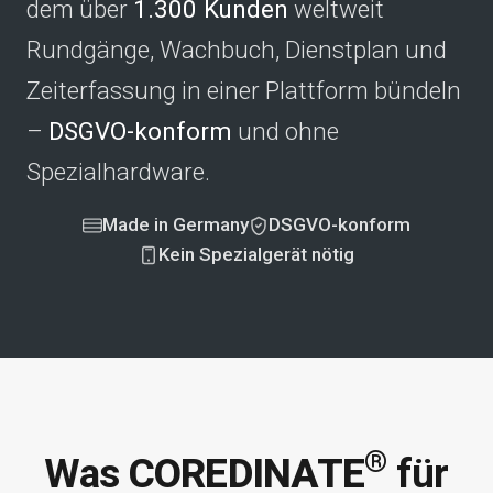
dem über
1.300 Kunden
weltweit
Rundgänge, Wachbuch, Dienstplan und
Zeiterfassung in einer Plattform bündeln
–
DSGVO-konform
und ohne
Spezialhardware.
Made in Germany
DSGVO-konform
Kein Spezialgerät nötig
®
Was
COREDINATE
für