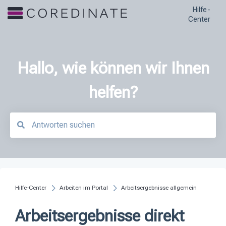
Hilfe-
Center
Hallo, wie können wir Ihnen
helfen?
Es gibt keine Vorschläge, da das Suchfeld leer ist.
Hilfe-Center
Arbeiten im Portal
Arbeitsergebnisse allgemein
Arbeitsergebnisse direkt