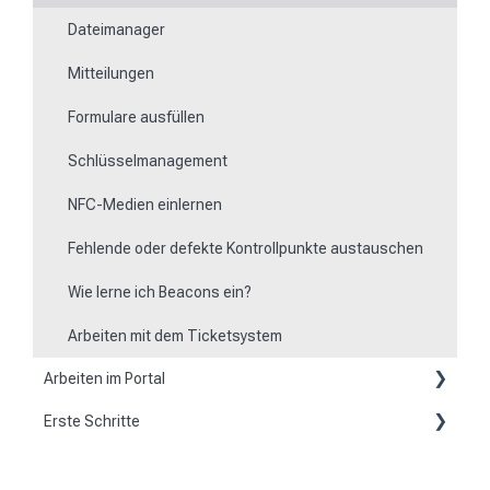
Dateimanager
Mitteilungen
Formulare ausfüllen
Schlüsselmanagement
NFC-Medien einlernen
Fehlende oder defekte Kontrollpunkte austauschen
Wie lerne ich Beacons ein?
Arbeiten mit dem Ticketsystem
Arbeiten im Portal
Erste Schritte
Grundsätzliches
Kunde werden
Stammdaten anlegen