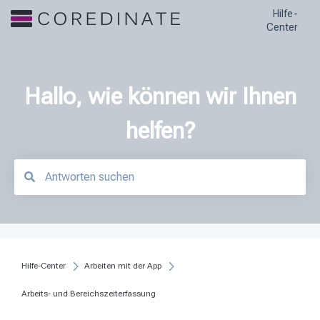
Hilfe-
Center
Hallo, wie können wir Ihnen
helfen?
Es gibt keine Vorschläge, da das Suchfeld leer ist.
Hilfe-Center
Arbeiten mit der App
Arbeits- und Bereichszeiterfassung