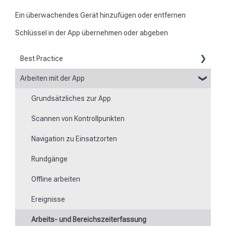
Ein überwachendes Gerät hinzufügen oder entfernen
Schlüssel in der App übernehmen oder abgeben
Best Practice
Arbeiten mit der App
Berichte
Grundsätzliches zur App
Flexible Formulare
Scannen von Kontrollpunkten
Zeiten
Navigation zu Einsatzorten
Besonderheit von Mobilgeräten
Rundgänge
Offline arbeiten
Ereignisse
Arbeits- und Bereichszeiterfassung