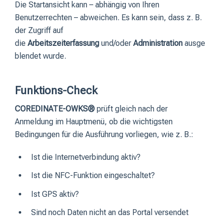
Die Startansicht kann – abhängig von Ihren
Benutzerrechten – abweichen. Es kann sein, dass z. B.
der Zugriff auf
die
Arbeitszeiterfassung
und/oder
Administration
ausge
blendet wurde.
Funktions-Check
COREDINATE-OWKS®
prüft gleich nach der
Anmeldung im Hauptmenü, ob die wichtigsten
Bedingungen für die Ausführung vorliegen, wie z. B.:
Ist die Internetverbindung aktiv?
Ist die NFC-Funktion eingeschaltet?
Ist GPS aktiv?
Sind noch Daten nicht an das Portal versendet