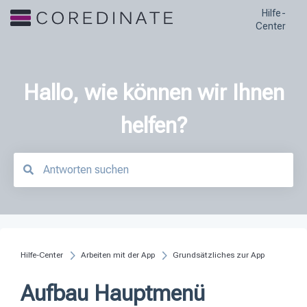
Hilfe-
Center
Hallo, wie können wir Ihnen
helfen?
Es gibt keine Vorschläge, da das Suchfeld leer ist.
Hilfe-Center
Arbeiten mit der App
Grundsätzliches zur App
Aufbau Hauptmenü