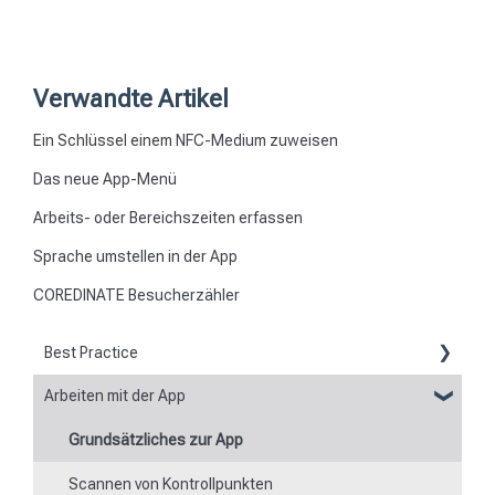
Verwandte Artikel
Ein Schlüssel einem NFC-Medium zuweisen
Das neue App-Menü
Arbeits- oder Bereichszeiten erfassen
Sprache umstellen in der App
COREDINATE Besucherzähler
Best Practice
Arbeiten mit der App
Berichte
Grundsätzliches zur App
Flexible Formulare
Scannen von Kontrollpunkten
Zeiten