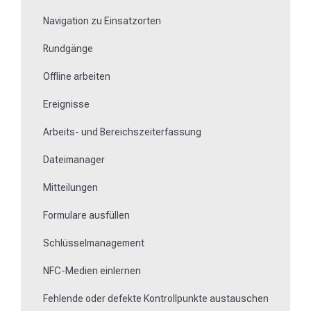
Navigation zu Einsatzorten
Besonderheit von Mobilgeräten
Rundgänge
Offline arbeiten
Ereignisse
Arbeits- und Bereichszeiterfassung
Dateimanager
Mitteilungen
Formulare ausfüllen
Schlüsselmanagement
NFC-Medien einlernen
Fehlende oder defekte Kontrollpunkte austauschen