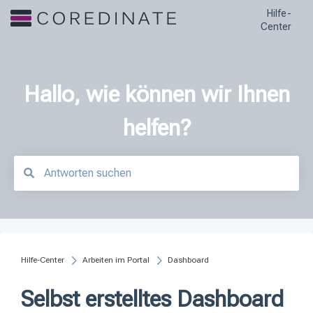
Hilfe-
Center
Hallo, wie können wir Ihnen
helfen?
Es gibt keine Vorschläge, da das Suchfeld leer ist.
Hilfe-Center
Arbeiten im Portal
Dashboard
Selbst erstelltes Dashboard