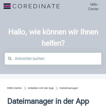
Hilfe-
Center
Hallo, wie können wir Ihnen
helfen?
Es gibt keine Vorschläge, da das Suchfeld leer ist.
Hilfe-Center
Arbeiten mit der App
Dateimanager
Dateimanager in der App