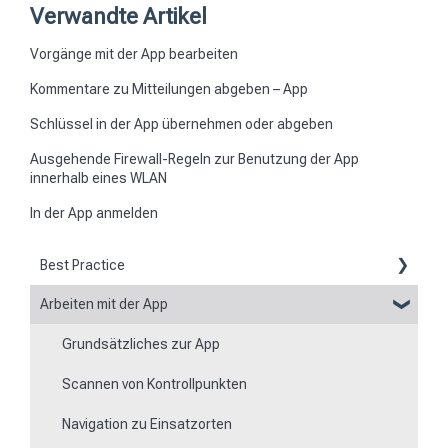
Verwandte Artikel
Vorgänge mit der App bearbeiten
Kommentare zu Mitteilungen abgeben – App
Schlüssel in der App übernehmen oder abgeben
Ausgehende Firewall-Regeln zur Benutzung der App
innerhalb eines WLAN
In der App anmelden
Best Practice
Arbeiten mit der App
Berichte
Grundsätzliches zur App
Flexible Formulare
Scannen von Kontrollpunkten
Zeiten
Navigation zu Einsatzorten
Besonderheit von Mobilgeräten