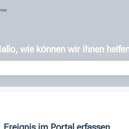
nter
allo, wie können wir Ihnen helfe
er ist.
Ereignis im Portal erfassen