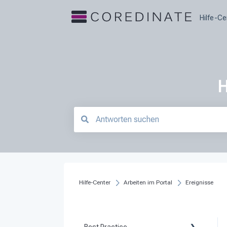
Hilfe-Ce
H
Es gibt keine Vorschläge, da das Suchfeld le
Hilfe-Center
Arbeiten im Portal
Ereignisse