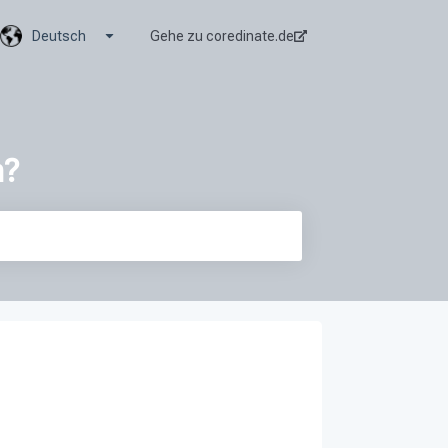
Untermenü für Übersetzungen anzeigen
Deutsch
Gehe zu coredinate.de
n?