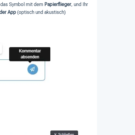
f das Symbol mit dem
Papierflieger
, und Ihr
 der App
(optisch und akustisch)