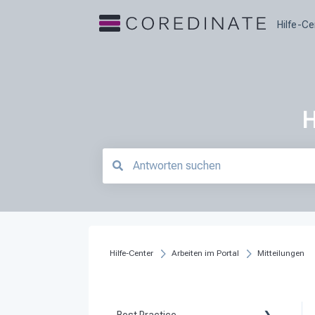
Hilfe-Ce
H
Es gibt keine Vorschläge, da das Suchfeld le
Hilfe-Center
Arbeiten im Portal
Mitteilungen