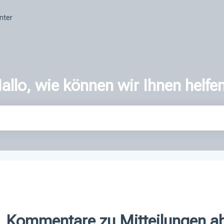
nter
allo, wie können wir Ihnen helfe
er ist.
Kommentare zu Mitteilungen ab