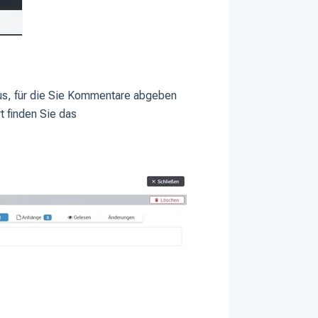
us, für die Sie Kommentare abgeben
rt finden Sie das