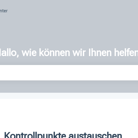
nter
allo, wie können wir Ihnen helfe
er ist.
Kontrollpunkte austauschen