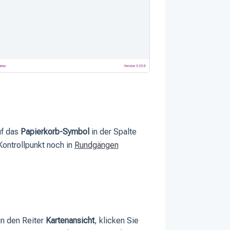
uf das
Papierkorb-Symbol
in der Spalte
Kontrollpunkt noch in
Rundgängen
in den Reiter
Kartenansicht
, klicken Sie