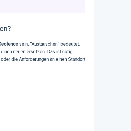
hen?
Geofence
sein. "Austauschen" bedeutet,
einen neuen ersetzen. Das ist nötig,
t oder die Anforderungen an einen Standort