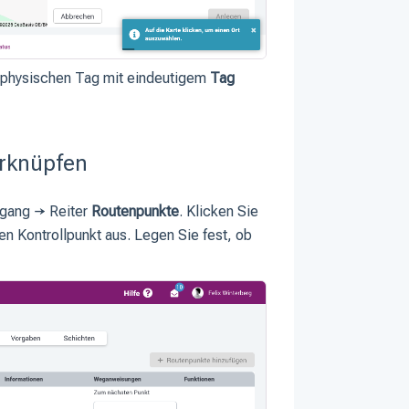
n physischen Tag mit eindeutigem
Tag
erknüpfen
gang → Reiter
Routenpunkte
. Klicken Sie
n Kontrollpunkt aus. Legen Sie fest, ob