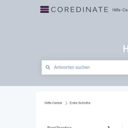
Hilfe-Ce
H
Es gibt keine Vorschläge, da das Suchfeld le
Hilfe-Center
Erste Schritte