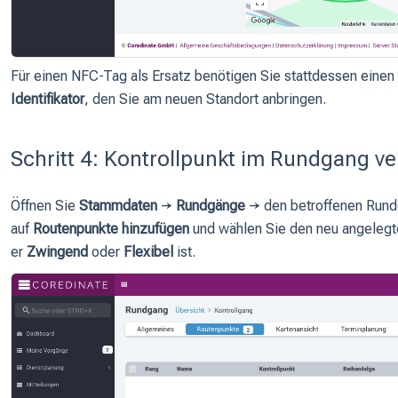
Für einen NFC-Tag als Ersatz benötigen Sie stattdessen eine
Identifikator
, den Sie am neuen Standort anbringen.
Schritt 4: Kontrollpunkt im Rundgang v
Öffnen Sie
Stammdaten
→
Rundgänge
→ den betroffenen Rund
auf
Routenpunkte hinzufügen
und wählen Sie den neu angelegte
er
Zwingend
oder
Flexibel
ist.