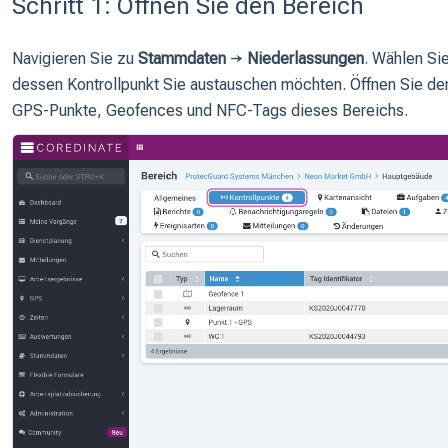
Schritt 1: Öffnen Sie den Bereich
Navigieren Sie zu
Stammdaten
→
Niederlassungen
. Wählen Si
dessen Kontrollpunkt Sie austauschen möchten. Öffnen Sie de
GPS-Punkte, Geofences und NFC-Tags dieses Bereichs.