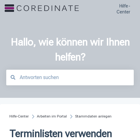
Hilfe-
Center
Hallo, wie können wir Ihnen
helfen?
Es gibt keine Vorschläge, da das Suchfeld leer ist.
Hilfe-Center
Arbeiten im Portal
Stammdaten anlegen
Terminlisten verwenden