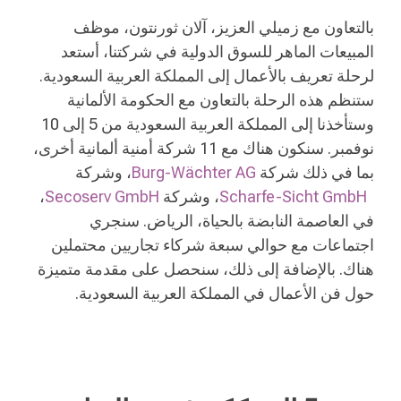
بالتعاون مع زميلي العزيز، آلان ثورنتون، موظف
المبيعات الماهر للسوق الدولية في شركتنا، أستعد
لرحلة تعريف بالأعمال إلى المملكة العربية السعودية.
ستنظم هذه الرحلة بالتعاون مع الحكومة الألمانية
وستأخذنا إلى المملكة العربية السعودية من 5 إلى 10
نوفمبر. سنكون هناك مع 11 شركة أمنية ألمانية أخرى،
بما في ذلك شركة
Burg-Wächter AG
، وشركة
Scharfe-Sicht GmbH
، وشركة
Secoserv GmbH
،
في العاصمة النابضة بالحياة، الرياض. سنجري
اجتماعات مع حوالي سبعة شركاء تجاريين محتملين
هناك. بالإضافة إلى ذلك، سنحصل على مقدمة متميزة
حول فن الأعمال في المملكة العربية السعودية.