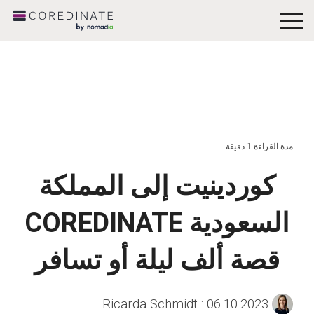
To
Me
مدة القراءة 1 دقيقة
كوردينيت إلى المملكة
السعودية COREDINATE
قصة ألف ليلة أو تسافر
:
06.10.2023
Ricarda Schmidt