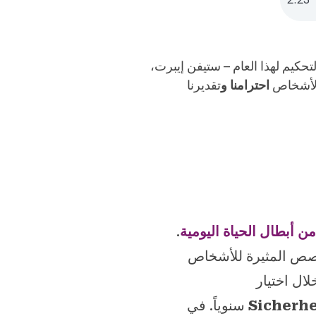
تحكيم لهذا العام – ستيفن إيبرت،
 الأشخاص
احترامنا و
تقديرنا
ن أبطال الحياة اليومية
.
قصص المثيرة للأشخاص
ال اختيار
Sicherhe
سنوياً. في