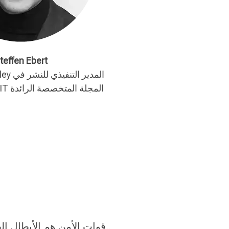
teffen Ebert
المجلة المتخصصة الرائدة GIT SICHERHEIT
„قوات الأمن هم الأبطال الص