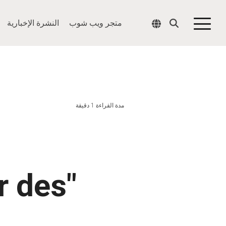
متجر ويب شوب
النشرة الإخبارية
Togg
Men
مدة القراءة 1 دقيقة
r des