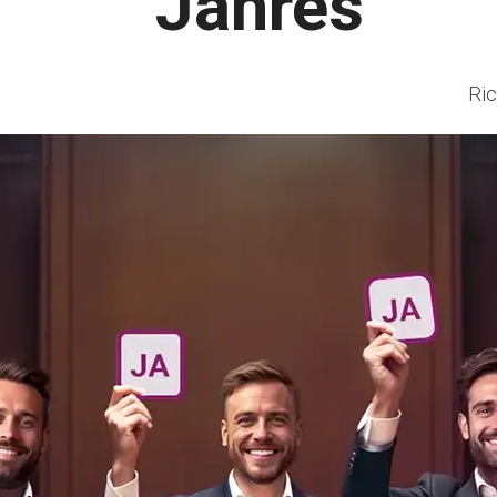
Jahres"