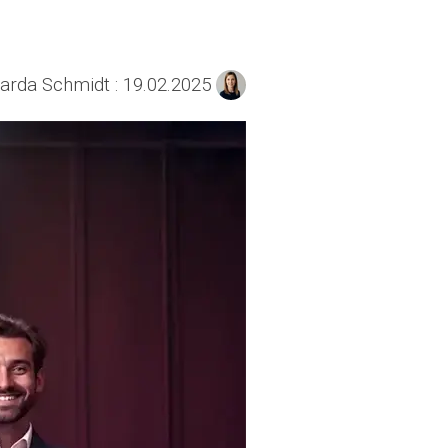
:
19.02.2025
Ricarda Schmidt