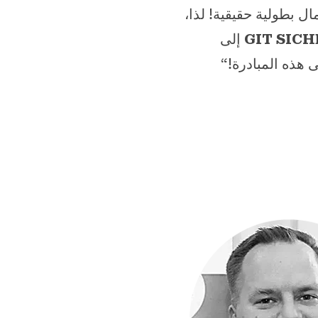
ل بطولية حقيقية! لذا،
GIT SIC
إلى
 هذه المبادرة!“