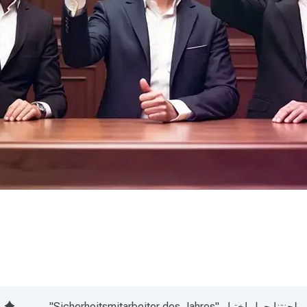
لجنتنا حول اختيار "Sicherheitsmitarbeiter des Jahres"