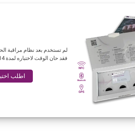
لم تستخدم بعد نظام مراقبة الحراسة ATE
فقد حان الوقت لاختباره لمدة 14 يومًا مجانًا وبدون التزامات.
اطلب اختبارً