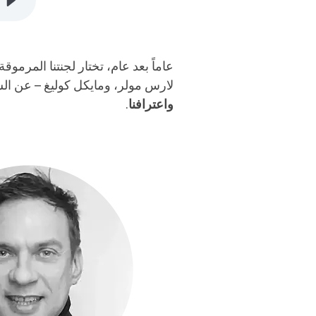
عاماً بعد عام، تختار لجنتنا المرموقة
لارس مولر، ومايكل كوليغ – عن الس
واعترافنا
.