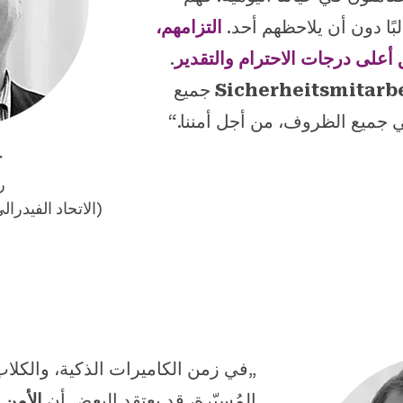
بًا دون أن يلاحظهم أحد.
التزامهم،
على درجات الاحترام والتقدير
.
Sicherheitsmitarbe
جميع
 في جميع الظروف، من أجل أمننا.“
r
رئ
(الاتحاد الفيدر
ا
„في زمن الكاميرات الذكية، والكلاب
المُسيّرة، قد يعتقد البعض أن
الأمن 