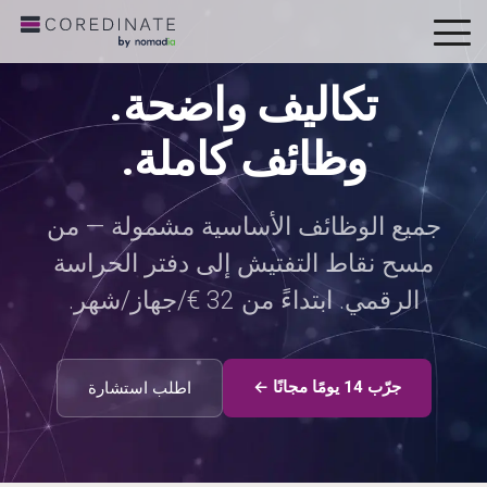
To
Me
تكاليف واضحة.
وظائف كاملة.
جميع الوظائف الأساسية مشمولة — من
مسح نقاط التفتيش إلى دفتر الحراسة
الرقمي. ابتداءً من 32 €/جهاز/شهر.
جرّب 14 يومًا مجانًا ←
اطلب استشارة