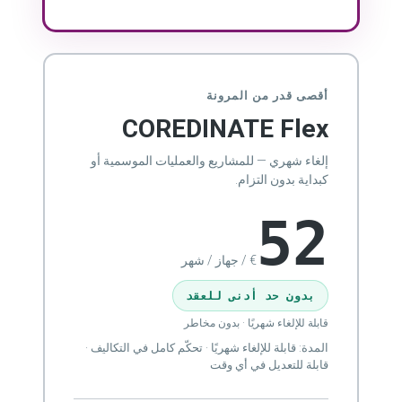
أقصى قدر من المرونة
COREDINATE Flex
إلغاء شهري — للمشاريع والعمليات الموسمية أو
كبداية بدون التزام.
52
€ / جهاز / شهر
بدون حد أدنى للعقد
قابلة للإلغاء شهريًا · بدون مخاطر
المدة: قابلة للإلغاء شهريًا · تحكّم كامل في التكاليف ·
قابلة للتعديل في أي وقت