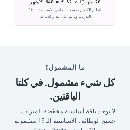
20 جهازًا × 32 € = 640 €/شهر
للنظام الكامل بجميع الوظائف الأساسية الـ 15،
التدريب ودعم على مدار الساعة.
ما المشمول؟
كل شيء مشمول. في كلتا
الباقتين.
لا توجد باقة أساسية مخفّضة الميزات —
جميع الوظائف الأساسية الـ 15 مشمولة