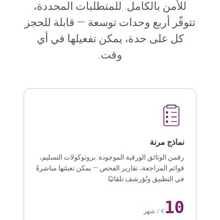
للأمن بالكامل. للمتطلبات المحددة،
تتوفّر أربع وحدات توسعة — قابلة للحجز
كل على حدة، يمكن تفعيلها في أي
وقت.
نماذج مرنة
رقمن الوثائق الورقية الموجودة: بروتوكولات التسليم،
قوائم المراجعة، تقارير الفحص — يمكن تعبئتها مباشرةً
في التطبيق وتُؤرشف تلقائيًا.
10
€ / شهر