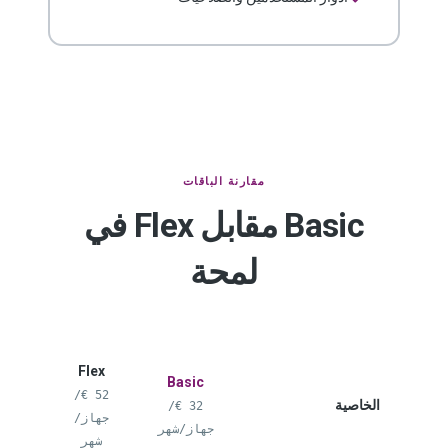
مقارنة الباقات
Basic مقابل Flex في
لمحة
Flex
Basic
52 €/
الخاصية
32 €/
جهاز/
جهاز/شهر
شهر