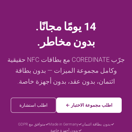
14 يومًا مجانًا.
بدون مخاطر.
جرّب COREDINATE مع بطاقات NFC حقيقية
وكامل مجموعة الميزات — بدون بطاقة
ائتمان، بدون عقد، بدون أجهزة خاصة.
اطلب مجموعة الاختبار ←
اطلب استشارة
بدون بطاقة ائتمان
Made in Germany
متوافق مع GDPR
بدون أجهزة خاصة