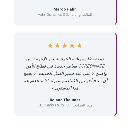
Marco Hahn
المالك، Hahn Sicherheit & Schulung
★★★★★
«يضع نظام مراقبة الحراسة عبر الإنترنت من
COREDINATE معايير جديدة في قطاع الأمن
وأصبح لا غنى عنه لسير العمل الحديث. لا يجمع
أي منتج آخر بين الكفاءة وسهولة الاستخدام عند
هذا المستوى.»
Roland Theumer
مدير العمليات، KDS GmbH & Co. KG