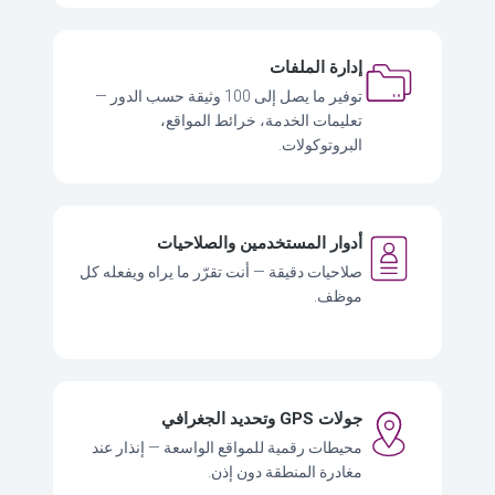
إدارة الملفات
توفير ما يصل إلى 100 وثيقة حسب الدور —
تعليمات الخدمة، خرائط المواقع،
البروتوكولات.
أدوار المستخدمين والصلاحيات
صلاحيات دقيقة — أنت تقرّر ما يراه ويفعله كل
موظف.
جولات GPS وتحديد الجغرافي
محيطات رقمية للمواقع الواسعة — إنذار عند
مغادرة المنطقة دون إذن.