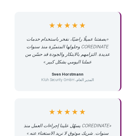
★★★★★
«بصفتنا عميلًا راضيًا، نفخر باستخدام خدمات
COREDINATE وحلولها المتميّزة منذ سنوات
عديدة. التزامهم بالابتكار والجودة قد حسّن من
عملنا اليومي بشكل كبير.»
Sven Horstmann
المدير العام، Klüh Security GmbH
★★★★★
«COREDINATE يسهّل علينا إجراءات العمل منذ
سنوات. شريك موثوق لا نريد الاستغناء عنه.»