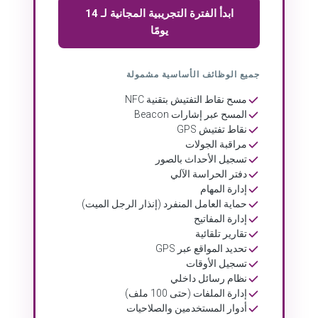
ابدأ الفترة التجريبية المجانية لـ 14
يومًا
جميع الوظائف الأساسية مشمولة
مسح نقاط التفتيش بتقنية NFC
المسح عبر إشارات Beacon
نقاط تفتيش GPS
مراقبة الجولات
تسجيل الأحداث بالصور
دفتر الحراسة الآلي
إدارة المهام
حماية العامل المنفرد (إنذار الرجل الميت)
إدارة المفاتيح
تقارير تلقائية
تحديد المواقع عبر GPS
تسجيل الأوقات
نظام رسائل داخلي
إدارة الملفات (حتى 100 ملف)
أدوار المستخدمين والصلاحيات