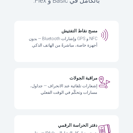
بالكامل في Basic و Flex.
مسح نقاط التفتيش
NFC و GPS وإشارات Bluetooth — بدون
أجهزة خاصة، مباشرةً من الهاتف الذكي.
مراقبة الجولات
إشعارات تلقائية عند الانحراف — جداول،
مسارات وتحكّم في الوقت الفعلي.
دفتر الحراسة الرقمي