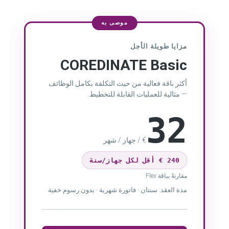
موصى به
مزايا طويلة الأجل
COREDINATE Basic
أكثر باقة فعالية من حيث التكلفة بكامل الوظائف
— مثالية للعمليات القابلة للتخطيط.
32
€ / جهاز / شهر
240 € أقل لكل جهاز/سنة
مقارنةً بباقة Flex
مدة العقد: سنتان · فاتورة شهرية · بدون رسوم خفية