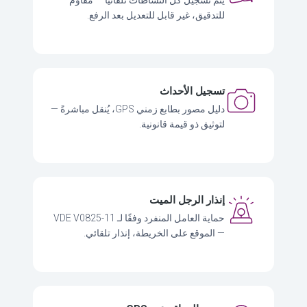
يتم تسجيل كل النشاطات تلقائيًا — مقاوم
للتدقيق، غير قابل للتعديل بعد الرفع.
تسجيل الأحداث
دليل مصور بطابع زمني GPS، يُنقل مباشرةً —
لتوثيق ذو قيمة قانونية.
إنذار الرجل الميت
حماية العامل المنفرد وفقًا لـ VDE V0825-11
— الموقع على الخريطة، إنذار تلقائي.