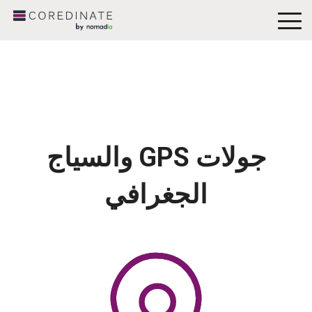
To
Me
جولات GPS والسياج
الجغرافي