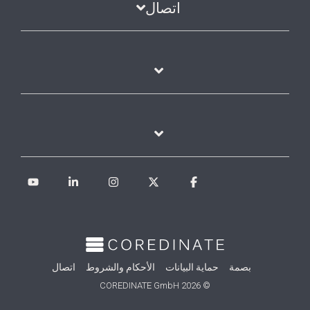
اتصال
Tube
Linkedin
Instagram
Facebook
X
بصمة
حماية البيانات
الأحكام والشروط
اتصال
© 2026 COREDINATE GmbH