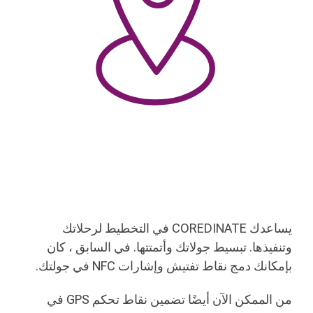
يساعدك COREDINATE في التخطيط لرحلاتك
وتنفيذها. تبسيط جولاتك وأتمتتها. في السابق ، كان
بإمكانك دمج نقاط تفتيش وإشارات NFC في جولتك.
من الممكن الآن أيضًا تضمين نقاط تحكم GPS في