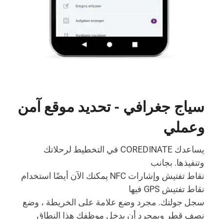
سياج جغرافي - تحديد موقع آمن
وعملي
يساعدك COREDINATE في التخطيط لرحلاتك
وتنفيذها. بجانب
نقاط تفتيش وإشارات NFC يمكنك الآن أيضًا استخدام
نقاط تفتيش GPS فيها
سجل جولتك. مجرد وضع علامة على الخريطة ، وضع
نصف قطر وبمجرد أن يدخل موظفك هذا النطاق