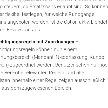
 steuern, ob Ersatzscans erlaubt sind. So könne
ter flexibel festlegen, für welche Rundgänge
ns angeboten werden; ist die Option aktiv, blendet
den Ersatzscan aus.
chtigungsregeln mit Zuordnungen
–
chtigungsregeln können nun einem
rtungsbereich (Mandant, Niederlassung, Kunde
eich) zugeordnet werden. Benutzer sehen nur no
hre Bereiche relevanten Regeln, und alle
sten innerhalb einer Regel zeigen ausschließlich
 aus dem zugewiesenen Bereich.