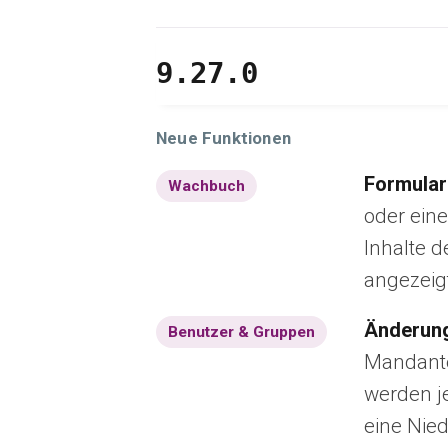
9.27.0
Neue Funktionen
Formular
Wachbuch
oder eine
Inhalte d
angezeigt
Änderung
Benutzer & Gruppen
Mandante
werden je
eine Nie