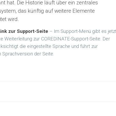
 hat. Die Historie läuft über ein zentrales
system, das künftig auf weitere Elemente
et wird.
Link zur Support-Seite
– Im Support-Menü gibt es jetz
kte Weiterleitung zur COREDINATE-Support-Seite. Der
ksichtigt die eingestellte Sprache und führt zur
 Sprachversion der Seite.