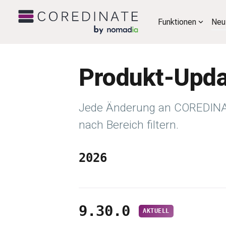
Funktionen
Neu
Produkt-Upda
Jede Änderung an COREDINAT
nach Bereich filtern.
2026
9.30.0
AKTUELL