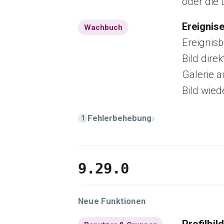
oder die
Ereignis
Wachbuch
Ereignisb
Bild dir
Galerie a
Bild wie
›
Fehlerbehebung
1
9.29.0
Neue Funktionen