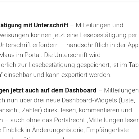
ätigung mit Unterschrift
– Mitteilungen und
weisungen können jetzt eine Lesebestätigung per
 Unterschrift erfordern – handschriftlich in der App
Maus im Portal. Die Unterschrift wird
rlich zur Lesebestätigung gespeichert, ist im Tab
“ einsehbar und kann exportiert werden.
ngen jetzt auch auf dem Dashboard
– Mitteilungen
ch nun über drei neue Dashboard-Widgets (Liste,
nsicht, Zähler) direkt lesen, kommentieren und
n – auch ohne das Portalrecht „Mitteilungen lesen
Einblick in Änderungshistorie, Empfängerliste