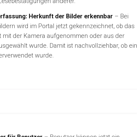
 Lesebestätigungen anderer.
erfassung: Herkunft der Bilder erkennbar
– Bei
ildern wird im Portal jetzt gekennzeichnet, ob das
ekt mit der Kamera aufgenommen oder aus der
usgewählt wurde. Damit ist nachvollziehbar, ob ei
derverwendet wurde.