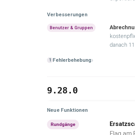
Verbesserungen
Abrechnu
Benutzer & Gruppen
kostenpfli
danach 11
›
Fehlerbehebung
1
9.28.0
Neue Funktionen
Ersatzsc
Rundgänge
Flag am R