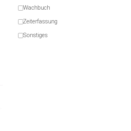
Wachbuch
Zeiterfassung
Sonstiges
n