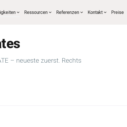
igkeiten
Ressourcen
Referenzen
Kontakt
Preise
tes
E – neueste zuerst. Rechts