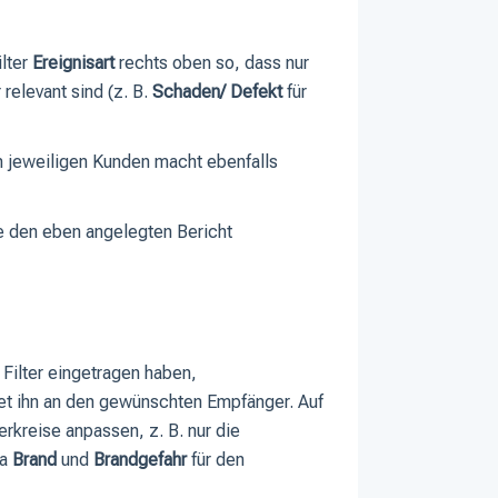
ilter
Ereignisart
rechts oben so, dass nur
 relevant sind (z. B.
Schaden/ Defekt
für
em jeweiligen Kunden macht ebenfalls
e den eben angelegten Bericht
m Filter eingetragen haben,
et ihn an den gewünschten Empfänger. Auf
rkreise anpassen, z. B. nur die
ma
Brand
und
Brandgefahr
für den