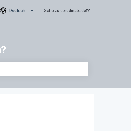
Untermenü für Übersetzungen anzeigen
Deutsch
Gehe zu coredinate.de
n?