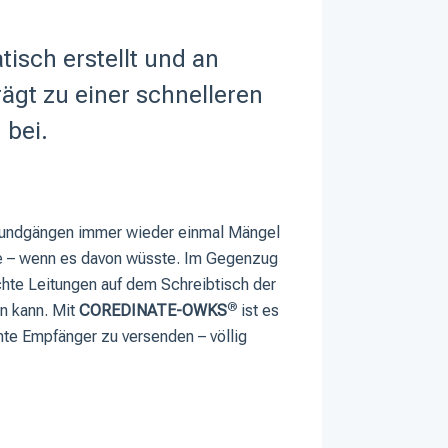
isch erstellt und an
ägt zu einer schnelleren
 bei.
n Rundgängen immer wieder einmal Mängel
e – wenn es davon wüsste. Im Gegenzug
chte Leitungen auf dem Schreibtisch der
®
n kann. Mit
COREDINATE-OWKS
ist es
te Empfänger zu versenden – völlig