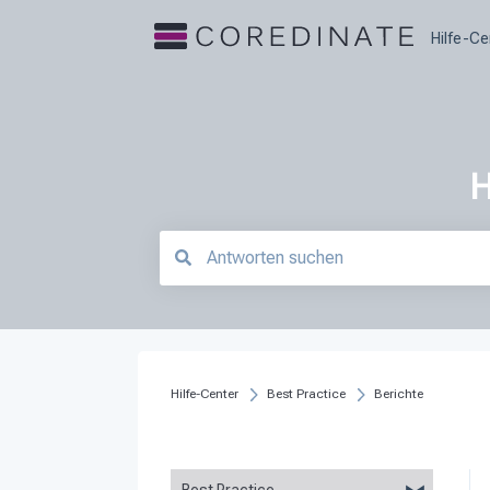
Hilfe-Ce
H
Es gibt keine Vorschläge, da das Suchfeld le
Hilfe-Center
Best Practice
Berichte