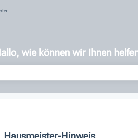
nter
allo, wie können wir Ihnen helfe
er ist.
Hausmeister-Hinweis