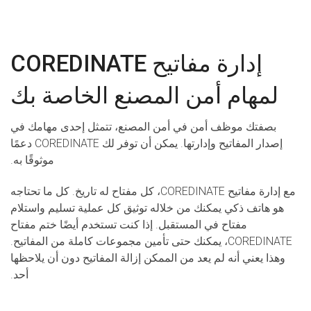
إدارة مفاتيح COREDINATE
لمهام أمن المصنع الخاصة بك
بصفتك موظف أمن في أمن المصنع، تتمثل إحدى مهامك في
إصدار المفاتيح وإدارتها. يمكن أن توفر لك COREDINATE دعمًا
موثوقًا به.
مع إدارة مفاتيح COREDINATE، كل مفتاح له تاريخ. كل ما تحتاجه
هو هاتف ذكي يمكنك من خلاله توثيق كل عملية تسليم واستلام
مفتاح في المستقبل. إذا كنت تستخدم أيضًا ختم مفتاح
COREDINATE، يمكنك حتى تأمين مجموعات كاملة من المفاتيح.
وهذا يعني أنه لم يعد من الممكن إزالة المفاتيح دون أن يلاحظها
أحد.