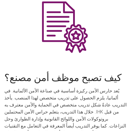
كيف تصبح موظف أمن مصنع؟
يُعد حارس الأمن ركيزة أساسية في صناعة الأمن الألمانية. في
ألمانيا، يلزم الحصول على تدريب متخصص لهذا المنصب. يأخذ
التدريب عادةً شكل تدريب متخصص في الحماية والأمن معترف به
من قبل IHK. خلال هذا التدريب، يتعلم حراس الأمن المحتملين
بروتوكولات الأمن واللوائح القانونية وإدارة الطوارئ وحل
النزاعات. كما يوفر التدريب أيضاً المعرفة في التعامل مع التقنيات