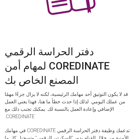
دفتر الحراسة الرقمي
COREDINATE لمهام أمن
المصنع الخاص بك
قد لا يكون التوثيق أحد مهامك الرئيسية، لكنه لا يزال جزءًا مهمًا
من عملك اليومي. لذلك إذا حدث خطأ ما هنا، فهذا يعني العمل
الإضافي وإعادة العمل بالنسبة لك. يمكنك تجنب ذلك مع
COREDINATE.
تدعمك وظيفة دفتر الحراسة الرقمي COREDINATE في مهامك
الأمنية من خلال القيام بدور "السكرتير الرقمي" وتسجيل كل ما