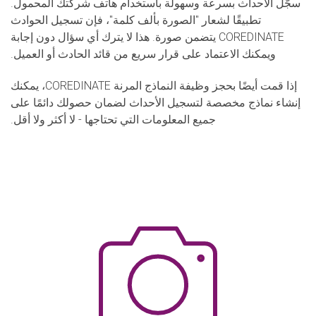
سجّل الأحداث بسرعة وسهولة باستخدام هاتف شركتك المحمول.
تطبيقًا لشعار "الصورة بألف كلمة"، فإن تسجيل الحوادث
COREDINATE يتضمن صورة. هذا لا يترك أي سؤال دون إجابة
ويمكنك الاعتماد على قرار سريع من قائد الحادث أو العميل.
إذا قمت أيضًا بحجز وظيفة النماذج المرنة COREDINATE، يمكنك
إنشاء نماذج مخصصة لتسجيل الأحداث لضمان حصولك دائمًا على
جميع المعلومات التي تحتاجها - لا أكثر ولا أقل.