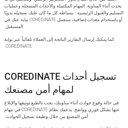
يحدث أثناء المناوبة. المهام المكتملة والأحداث المسجلة وعمليات
التسليم والقبول الرئيسية - ببساطة كل ما كان عليك تسجيله يدويًا
أو باستخدام معدات إضافية، ستعمل COREDINATE نيابة عنك في
المستقبل.
كما يمكنك إرسال التقارير الناتجة إلى العملاء تلقائياً عبر بوابة
COREDINATE.
تسجيل أحداث COREDINATE
لمهام أمن مصنعك
في حالة وقوع حوادث أثناء مناوبتك، يجب بالطبع توثيقها والإبلاغ
عنها بشكل فوري وواضح. يدعمك نظام COREDINATE في مهام
أمن المصنع من خلال وظيفة تسجيل الحوادث.