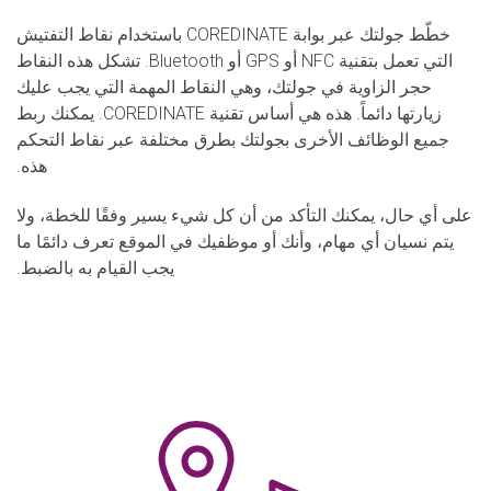
خطّط جولتك عبر بوابة COREDINATE باستخدام نقاط التفتيش
التي تعمل بتقنية NFC أو GPS أو Bluetooth. تشكل هذه النقاط
حجر الزاوية في جولتك، وهي النقاط المهمة التي يجب عليك
زيارتها دائماً. هذه هي أساس تقنية COREDINATE. يمكنك ربط
جميع الوظائف الأخرى بجولتك بطرق مختلفة عبر نقاط التحكم
هذه.
على أي حال، يمكنك التأكد من أن كل شيء يسير وفقًا للخطة، ولا
يتم نسيان أي مهام، وأنك أو موظفيك في الموقع تعرف دائمًا ما
يجب القيام به بالضبط.