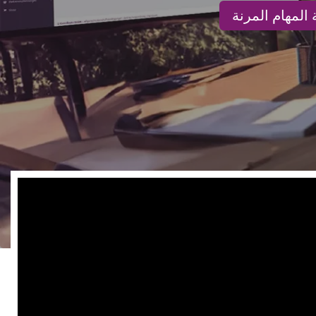
المهام المرنة