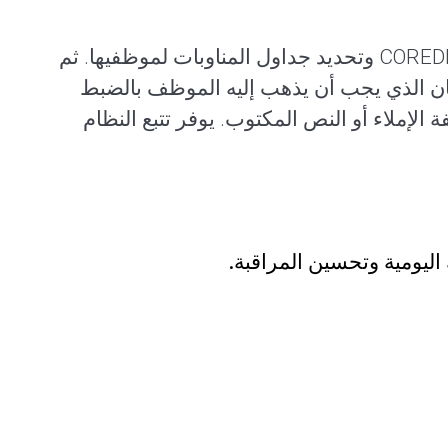
COREDINATE وتحديد جداول المناوبات لموظفيها. ثم
بيق المكان الذي يجب أن يذهب إليه الموظف بالضبط
الإملاء أو النص المكتوب. يوفر تتبع النظام