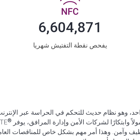
6,604,871
يفحص نقطة التفتيش شهريا
 آنٍ واحد، وهو نظام حديث للتحكم في الحراسة عبر الإنترنت
®
ف وآمن. وهذا أمر مهم بشكل خاص للمناقصات العامة، و