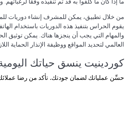
ما إذا كان ما كلفوا به قد تم تنفيذه وفقًا لرغباتهم. و
من خلال تطبيق، يمكن للمشرف إنشاء دوريات للمم
يقوم الحراس بتنفيذ هذه الدوريات باستخدام الها
والمهام التي يجب أن ينجزها هناك. يمكن توثيق الحا
العالمي لتحديد المواقع ووظيفة الإنذار الحماية الل
كوردينيت ينسق حياتك اليومية!
حسِّن عملياتك لضمان جودتك. تأكد من رضا عملائ