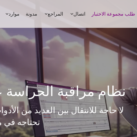
طلب مجموعة الاختبار
اتصال
المراجع
مدونة
موارد
نظام مراقبة الحراسة عب
لا حاجة للانتقال بين العديد من الأدو
تحتاجه في م