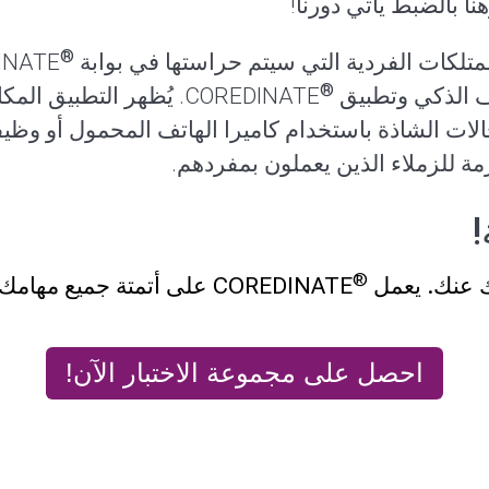
هنا بالضبط يأتي دورنا!
®
تلكات الفردية التي سيتم حراستها في بوابة
®
تف الذكي وتطبيق
COREDINATE. يُظهر التط
لات الشاذة باستخدام كاميرا الهاتف المحمول أو وظيفة 
ازمة للزملاء الذين يعملون بمفردهم.
®
ك عنك. يعمل
COREDINATE على أتمتة جميع مهامك اليومية وتحسين المراقبة.
احصل على مجموعة الاختبار الآن!