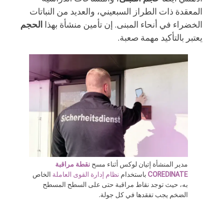
المعقدة ذات الطراز السبعيني، والعديد من النباتات
الخضراء في أنحاء المبنى. إن تأمين منشأة بهذا
الحجم
يعتبر بالتأكيد مهمة صعبة.
مدير المنشأة إتيان لوكس أثناء مسح
نقطة مراقبة
COREDINATE
باستخدام
نظام إدارة القوى العاملة
الخاص
به، حيث توجد نقاط مراقبة حتى على السطح المسطح
الضخم يجب تفقدها في كل جولة.