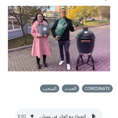
COREDINATE
الحدث
السحب
الشواء مع الفائز في مسابقة اليوبيل الخاصة بنا
01
:
5