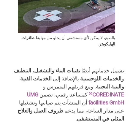
بالطبع، لا يمكن لأي مستشفى أن يخلو من
مهابط طائرات
الهليكوبتر
.
تشمل خدماتهم أيضًا
تقنيات البناء والتشغيل
،
التنظيف
و
الخدمات اللوجستية
بالإضافة إلى
الخدمات الفنية
والبنية التحتية
. ومع فريقهم المتمرس و
®
COREDINATE
كمساعد رقمي، تضمن
UMG
facilities GmbH
أن المنشآت يتم صيانتها وتشغيلها
على مدار الساعة، مما يدعم
ظروف العمل والعلاج
المثلى في المستشفى
.