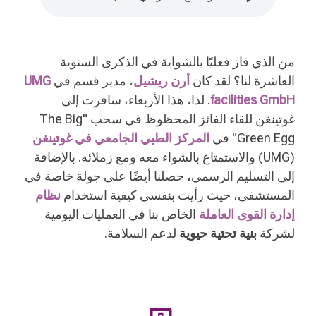
من الذي فاز فعليًا بالشواية في الذكرى السنوية
العاشرة لنا؟ لقد كان
أرن ريشيل
، مدير قسم في
UMG
facilities GmbH
. لذا، هذا الأربعاء، سافرت إلى
غوتينغن للقاء الفائز المحظوظ في سحب "The Big
Green Egg" في
المركز الطبي الجامعي في غوتينغن
(UMG) والاستمتاع بالشواء معه ومع زملائه. بالإضافة
إلى التسليم الرسمي، حصلنا أيضًا على جولة خاصة في
المستشفى، حيث رأيت بنفسي كيفية استخدام
نظام
إدارة القوى العاملة
الخاص بنا في العمليات اليومية
لشركة
بنية تحتية حيوية
لدعم السلامة.