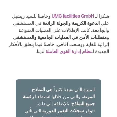
شكرًا لـ
UMG facilities GmbH
وخاصةً للسيد ريشيل
على
الدعوة الكريمة
و
الجولة الرائعة
في المستشفى
والجامعة. كانت الإطلالات على العمليات المتنوعة
و
متطلبات الأمن في العمليات الجامعية والمستشفى
إثرائية للغاية ووسعت آفاقي، خاصةً فيما يتعلق بالأفكار
الجديدة لـ
نظام إدارة القوى العاملة
لدينا.
الميزة التي تفيدنا كثيراً هي
النماذج
المرنة
، والتي من خلالها استطعنا
رقمنة
جميع النماذج
. بالإضافة إلى ذلك،
تتوفر
سجلات التغيير الدورية
التي تأتي