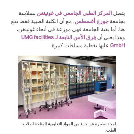
يتصل
المركز الطبي الجامعي في غوتينغن
بسلاسة
بجامعة
جورج أغسطس
، مع أن الكلية الطبية فقط تقع
هنا. أما بقية الجامعة فهي موزعة في أنحاء غوتينغن،
وهذا يعني أن
فِرق الأمن التابعة لـ UMG facilities
GmbH
عليها تغطية مسافات كبيرة.
لمحة صغيرة عن جزء من
المواد التعليمية
المتاحة لطلاب
الطب
.