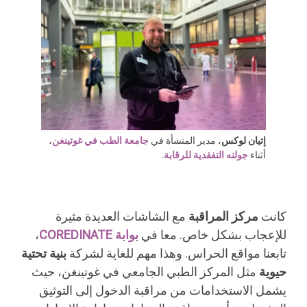
إتيان لوكس
، مدير المنشأة في
جامعة الطب في غوتينغن
،
أثناء
جولته التفقدية للرقابة
.
كانت
مركز المراقبة
مع الشاشات العديدة مثيرة
للإعجاب بشكل خاص. معا في
بوابة COREDINATE
،
تابعنا مواقع الحراس. وهذا مهم للغاية لشركة
بنية تحتية
حيوية
مثل المركز الطبي الجامعي في غوتينغن، حيث
يشمل الاستخدامات من مراقبة الدخول إلى التوثيق