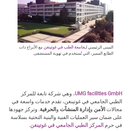
المبنى الرئيسي لـ
جامعة الطب في غوتينغن
مع الأبراج ذات
الطابع المميز، التي تُستخدم في تهوية المستشفى.
UMG facilities GmbH
، وهي شركة تابعة للمركز
الطبي الجامعي في غوتينغن، تقدم خدمات واسعة في
مجالات
الأمن
و
إدارة المنشآت
و
الحرفية
. وتركز جهودها
على ضمان سير العمليات الفنية والبنية التحتية بسلاسة
في حرم
المركز الطبي الجامعي في غوتينغن
.