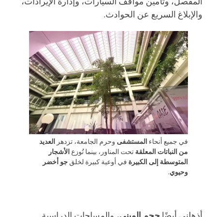
المفصل، وتأمين مواقف السيارات، وإدارة الإيرادات،
والإبلاغ السريع عن الحوادث.
في جميع أنحاء
المستشفى
وحرم الجامعة، تزدهر
العديد
من النباتات المعلقة
تحت المناور، بينما تُوزع
الأشجار
المتوسطة إلى الكبيرة
في أوعية كبيرة لخلق
جو أخضر
وحيوي
.
أذهلني أيضًا
حجم المبنى
، والمساحات الدراسية