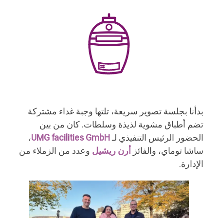
بدأنا بجلسة تصوير سريعة، تلتها وجبة غداء مشتركة
تضم أطباق مشوية لذيذة وسلطات. كان من بين
الحضور الرئيس التنفيذي لـ
UMG facilities GmbH
،
ساشا توماي، والفائز
أرن ريشيل
وعدد من الزملاء من
الإدارة.