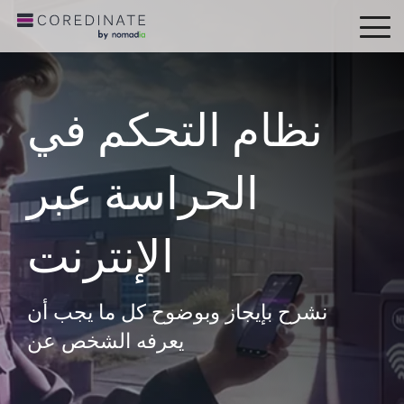
To
Me
نظام التحكم في
الحراسة عبر
الإنترنت
نشرح بإيجاز وبوضوح كل ما يجب أن
يعرفه الشخص عن