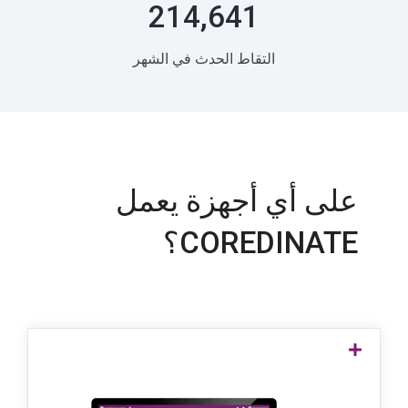
215,439
التقاط الحدث في الشهر
على أي أجهزة يعمل
COREDINATE؟