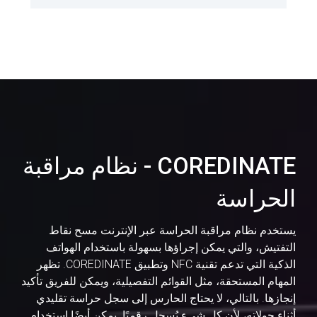
COREDINATE - نظام مراقبة
الحراسة
يستخدم نظام مراقبة الحراسة عبر الإنترنت مسح نقاط
التفتيش، والتي يمكن إجراؤها بسهولة باستخدام الهواتف
الذكية التي تدعم تقنية NFC وتطبيق COREDINATE. تظهر
المهام المستحقة، مثل القوائم التفصيلية، ويمكن للفريق تأكيد
إنجازها. بالتالي، لا يحتاج الحارس إلى سجل حراسة تقليدي
أثناء جولاته، لأن كل شيء يُسجل رقميًا. يمكن أيضًا استخدام