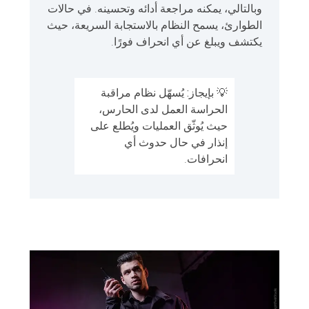
وبالتالي، يمكنه مراجعة أدائه وتحسينه. في حالات
الطوارئ، يسمح النظام بالاستجابة السريعة، حيث
يكتشف ويبلغ عن أي انحراف فورًا.
💡
بإيجاز:
يُسهّل نظام مراقبة
الحراسة العمل لدى الحارس،
حيث يُوثّق العمليات ويُطلع على
إنذار في حال حدوث أي
انحرافات.