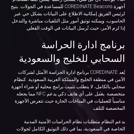
أجهزة COREDINATE Beacons للمساعدة في الجولات. يتيح
لرئيس الفريق إمكانية الاطلاع على البيانات بشكل حي عبر
الحاسوب، ويمكنه توثيق أمور مثل التلفيات مباشرة والتدخل
إذا لزم الأمر، حيث تُرسل البيانات في الوقت الفعلي.
برنامج ادارة الحراسة
السحابي للخليج والسعودية
يُعد COREDINATE برنامج ادارة الحراسة الأمثل لشركات
الأمن في منطقة الخليج والمملكة العربية السعودية. كنظام
سحابي بالكامل، لا يتطلب تثبيت برامج محلية أو شراء أجهزة
متخصصة. يعمل على أي هاتف ذكي يدعم NFC مما يجعله
مناسباً للعمليات في المناخات الحارة حيث تتعرض الأجهزة
المخصصة للتلف.
يدعم النظام متطلبات نظام الحراسات الأمنية المدنية
الخاصة في السعودية، بما في ذلك التوثيق الكامل لجولات