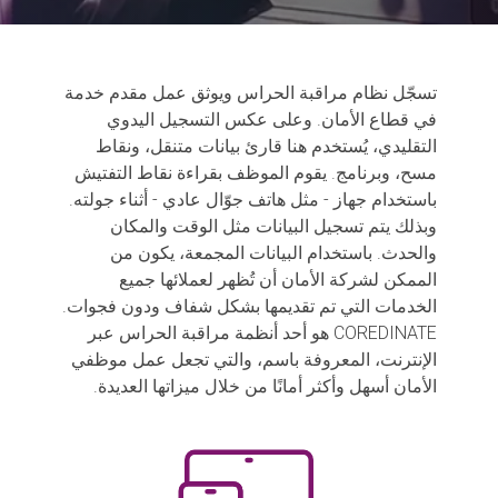
تسجّل نظام مراقبة الحراس ويوثق عمل مقدم خدمة
في قطاع الأمان. وعلى عكس التسجيل اليدوي
التقليدي، يُستخدم هنا قارئ بيانات متنقل، ونقاط
مسح، وبرنامج. يقوم الموظف بقراءة نقاط التفتيش
باستخدام جهاز - مثل هاتف جوّال عادي - أثناء جولته.
وبذلك يتم تسجيل البيانات مثل الوقت والمكان
والحدث. باستخدام البيانات المجمعة، يكون من
الممكن لشركة الأمان أن تُظهر لعملائها جميع
الخدمات التي تم تقديمها بشكل شفاف ودون فجوات.
COREDINATE هو أحد أنظمة مراقبة الحراس عبر
الإنترنت، المعروفة باسم، والتي تجعل عمل موظفي
الأمان أسهل وأكثر أمانًا من خلال ميزاتها العديدة.