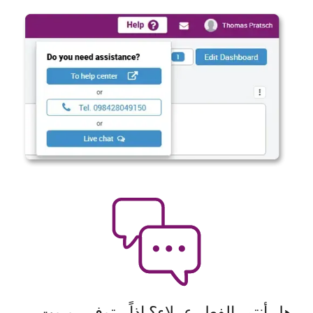
هل أنتم بالفعل عملاء؟ إذاً، يتوفر روبوت