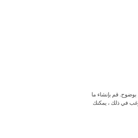
يينها بوضوح. قم بإنشاء ما
ترغب في ذلك ، يمكنك