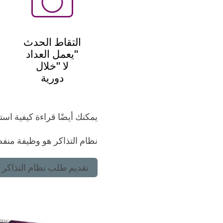
التقاط الحدث
"يعمل العداد
لا "خلال
دورية
يمكنك أيضًا قراءة كيفية ا
نظام التذاكر هو وظيفة منفص
تقديم طلب نظام التذاكر