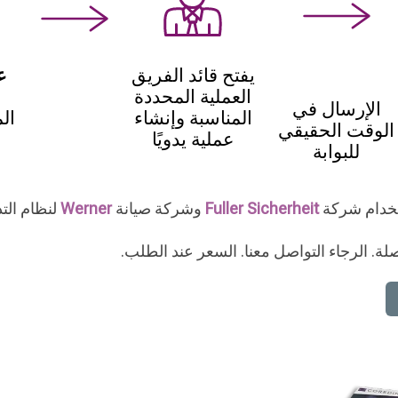
يفتح قائد الفريق
ع
العملية المحددة
الإرسال في
المناسبة وإنشاء
ال
الوقت الحقيقي
عملية يدويًا
للبوابة
ستخدام شركة
Fuller Sicherheit
وشركة صيانة
Werner
لنظام التذ
لة. الرجاء التواصل معنا. السعر عند الطلب.