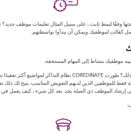
ها وفقًا لنمط ثابت ، على سبيل المثال تعليمات موظف جديد؟ 
 تعمل كقالب لموظفيك ويمكن أن يبدأوا بواسطتهم.
ك
بيه موظفيك بنشاط إلى المهام المستحقة.
هل يمكن أن يكون أكثر من ذلك؟ طورت COREDINATE نظام التذاكر لم
ئية فقط للموظفين الذين لديهم التفويض المناسب. يتيح لك ذلك تف
ى إرشاد الموظف ذي الصلة بجد. بعد كل شيء ، كيف يعمل في ا
: