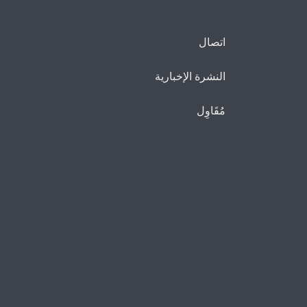
اتصال
النشرة الإخبارية
مُقَاوِل