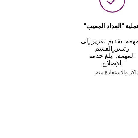
ملية "العداد المعيب"
مهمة: تقديم تقرير إلى
رئيس القسم
المهمة: أبلغ خدمة
الإصلاح
اكر والاستفادة منه.