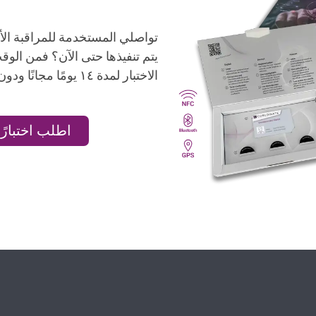
يتم تنفيذها حتى الآن؟ فمن الوق
الاختبار لمدة ١٤ يومًا مجانًا ودون التزام لتحليلها بعمق.
اطلب اختبارًا 