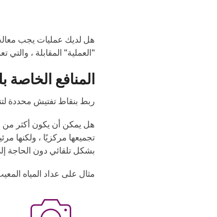
هل لديك عمليات يجب معالجت
"العملية" المقابلة ، والتي
المنافع الخاصة ب
ربط بنقاط تفتيش محددة لتن
تجميعها مركزيًا ، ولكنها مر
بشكل تلقائي دون الحاجة إل
مثال على عداد المياه المعيب