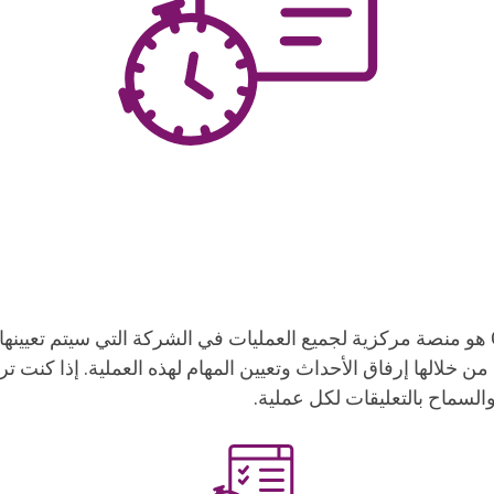
نظام التذاكر COREDINATE هو منصة مركزية لجميع العمليات في الشركة التي سيتم تع
ن خلالها إرفاق الأحداث وتعيين المهام لهذه العملية. إذا كنت 
السماح بالتعليقات لكل عملية.