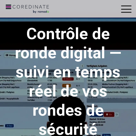
To
Me
Contrôle de
ronde digital —
suivi en temps
réel de vos
rondes de
sécurité