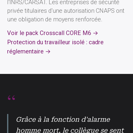
l'INRS/CARSAT. Les entreprises de sécurité
privée titulaires d'une autorisation CNAPS ont
une obligation de moyens renforcée.
Voir le pack Crosscall CORE M6 →
Protection du travailleur isolé : cadre
réglementaire →
Grâce à la fonction d'alarme
homme mort, le collègue se sent