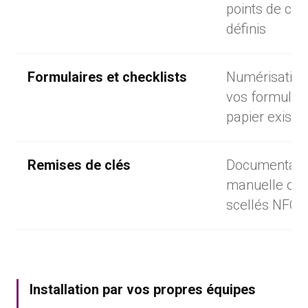
points de con
définis
Formulaires et checklists
Numérisation
vos formulai
papier exista
Remises de clés
Documentati
manuelle ou
scellés NFC
Installation par vos propres équipes