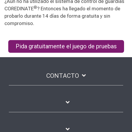
¿Aún no ha utilizado el sistema de control de guardias
®
COREDINATE
? Entonces ha llegado el momento de
probarlo durante 14 días de forma gratuita y sin
compromiso.
Pida gratuitamente el juego de pruebas
CONTACTO