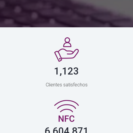
1,123
Clientes satisfechos
6,604,871