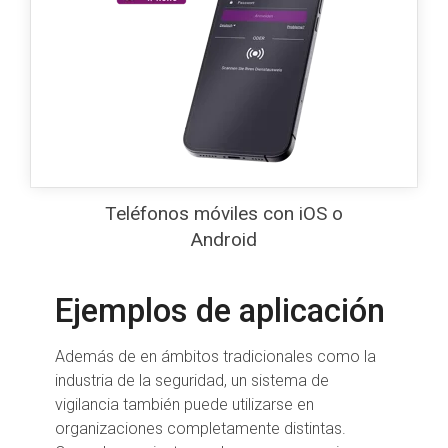
con iOS o Android
COREDINATE puede utilizarse de forma
cómoda y flexible en Android y iPhone. La
app es especialmente sencilla e
innovadora para una buena gestión de la
seguridad.
Teléfonos móviles con iOS o
Android
Ejemplos de aplicación
Además de en ámbitos tradicionales como la
industria de la seguridad, un sistema de
vigilancia también puede utilizarse en
organizaciones completamente distintas.