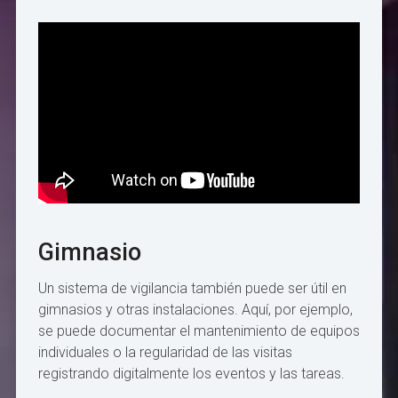
Gimnasio
Un sistema de vigilancia también puede ser útil en
gimnasios y otras instalaciones. Aquí, por ejemplo,
se puede documentar el mantenimiento de equipos
individuales o la regularidad de las visitas
registrando digitalmente los eventos y las tareas.