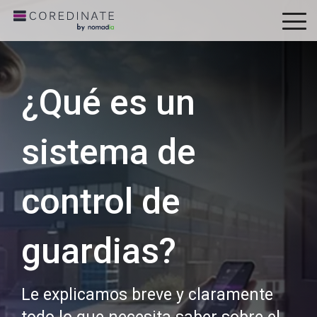
To
Me
¿Qué es un
sistema de
control de
guardias?
Le explicamos breve y claramente