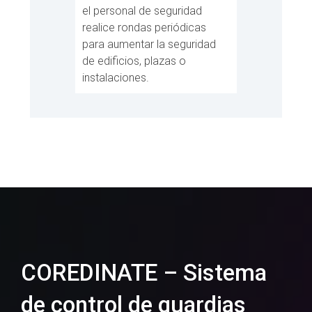
el personal de seguridad
realice rondas periódicas
para aumentar la seguridad
de edificios, plazas o
instalaciones.
COREDINATE – Sistema
de control de guardias