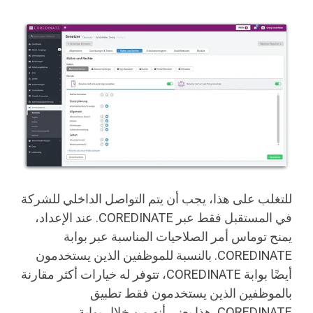
للتغلب على هذا، يجب أن يتم التواصل الداخلي للشركة
في المستقبل فقط عبر COREDINATE. عند الإعداد،
يمنح توماس أمر الصلاحيات المناسبة عبر بوابة
COREDINATE. بالنسبة للموظفين الذين يستخدمون
أيضًا بوابة COREDINATE، تتوفر له خيارات أكثر مقارنة
بالموظفين الذين يستخدمون فقط تطبيق
COREDINATE. هذا يعني أنه من خلال بوابة