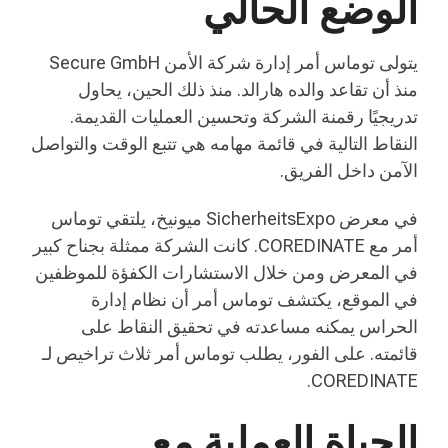
الوضع الحالي
يتولى توماس أمر إدارة شركة الأمن Secure GmbH
منذ أن تقاعد والده هارالد. منذ ذلك الحين، يحاول
تدريجيًا رقمنة الشركة وتحسين العمليات القديمة.
النقاط التالية في قائمة مهامه هي تتبع الوقت والتواصل
الآمن داخل الفريق.
في معرض SicherheitsExpo ميونيخ، يلتقي توماس
أمر مع COREDINATE. كانت الشركة ممثلة بجناح كبير
في المعرض ومن خلال الاستشارات الكفؤة للموظفين
في الموقع، يكتشف توماس أمر أن نظام إدارة
الحراس يمكنه مساعدته في تحقيق النقاط على
قائمته. على الفور، يطلب توماس أمر ثلاث تراخيص لـ
COREDINATE.
الحياة العملية مع