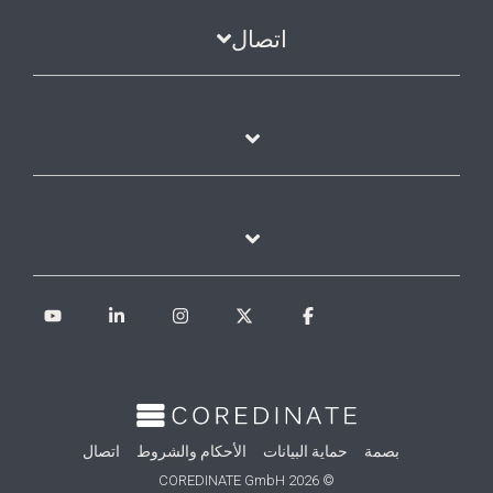
اتصال
Tube
Linkedin
Instagram
Facebook
X
بصمة
حماية البيانات
الأحكام والشروط
اتصال
© 2026 COREDINATE GmbH