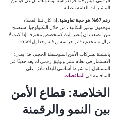
الرقمي. ليس لأنه قرأ دراسة لوننْدونك، بل لأن قوانين
المشتريات العامة تتطلبه.
رقم 67% هو حجة تفاوضية.
إذا كان ثلثا العملاء
يتوقعون توفير التكاليف من خلال التكنولوجيا، سيصبح
من الصعب أن يُنظر إليك كمتخصص محترف إذا كنت لا
تزال تستخدم دفاتر حراسة ورقية وجداول Excel.
بالنسبة لشركات الأمن المتوسطة الحجم، هذا يعني:
الاستثمار في نظام نشر وتوثيق رقمي لم يعد حديثًا عن
المستقبل. إنه شرط أساسي للبقاء قادرًا على
المنافسة في
المناقصات
.
الخلاصة: قطاع الأمن
بين النمو والرقمنة