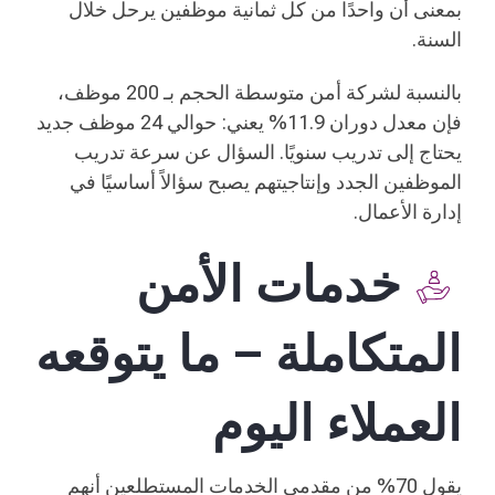
بمعنى أن واحدًا من كل ثمانية موظفين يرحل خلال
السنة.
بالنسبة لشركة أمن متوسطة الحجم بـ 200 موظف،
فإن معدل دوران 11.9% يعني: حوالي 24 موظف جديد
يحتاج إلى تدريب سنويًا. السؤال عن سرعة تدريب
الموظفين الجدد وإنتاجيتهم يصبح سؤالاً أساسيًا في
إدارة الأعمال.
خدمات الأمن
المتكاملة – ما يتوقعه
العملاء اليوم
يقول 70% من مقدمي الخدمات المستطلعين أنهم