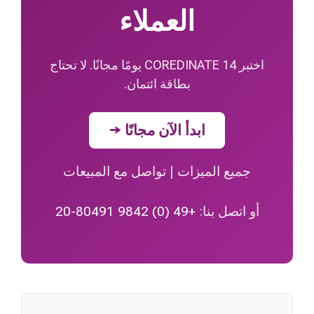
العملاء
اختبر COREDINATE 14 يومًا مجانًا. لا تحتاج
بطاقة ائتمان.
ابدأ الآن مجانًا →
جميع الميزات
|
تواصل مع المبيعات
أو اتصل بنا:
+49 (0) 9842 80491-20