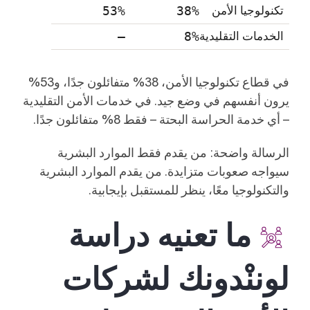
تكنولوجيا الأمن
38%
53%
الخدمات التقليدية
8%
–
في قطاع تكنولوجيا الأمن، 38% متفائلون جدًا، و53%
يرون أنفسهم في وضع جيد. في خدمات الأمن التقليدية
– أي خدمة الحراسة البحتة – فقط 8% متفائلون جدًا.
الرسالة واضحة: من يقدم فقط الموارد البشرية
سيواجه صعوبات متزايدة. من يقدم الموارد البشرية
والتكنولوجيا معًا، ينظر للمستقبل بإيجابية.
ما تعنيه دراسة
لوننْدونك لشركات