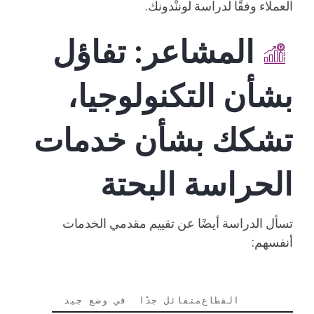
العملاء وفقًا لدراسة لوننْدونك.
المشاعر: تفاؤل
بشأن التكنولوجيا،
تشكك بشأن خدمات
الحراسة البحتة
تسأل الدراسة أيضًا عن تقييم مقدمي الخدمات
أنفسهم:
القطاع
متفائل جدًا
في وضع جيد