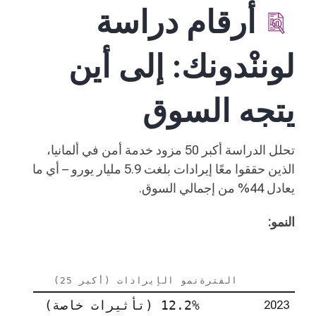
أرقام دراسة
لوننْدونك: إلى أين
يتجه السوق
تحلل الدراسة أكبر 50 مزود خدمة أمن في ألمانيا،
الذين حققوا معًا إيرادات بلغت 5.9 مليار يورو – أي ما
يعادل 44% من إجمالي السوق.
النمو:
الفترة
نمو الإيرادات (أكبر 25)
2023
12.2% (تأثيرات خاصة)