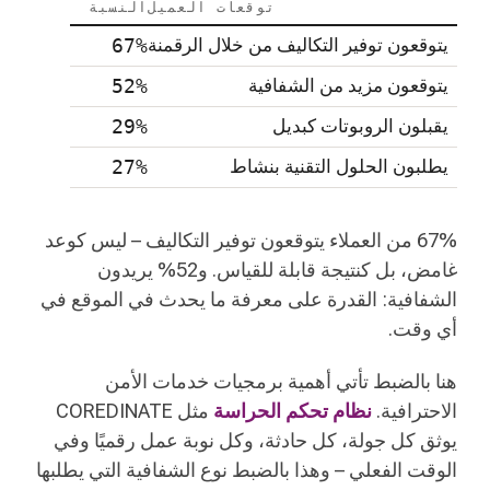
توقعات العميل
النسبة
يتوقعون توفير التكاليف من خلال الرقمنة
67%
يتوقعون مزيد من الشفافية
52%
يقبلون الروبوتات كبديل
29%
يطلبون الحلول التقنية بنشاط
27%
67% من العملاء يتوقعون توفير التكاليف – ليس كوعد
غامض، بل كنتيجة قابلة للقياس. و52% يريدون
الشفافية: القدرة على معرفة ما يحدث في الموقع في
أي وقت.
هنا بالضبط تأتي أهمية برمجيات خدمات الأمن
الاحترافية.
نظام تحكم الحراسة
مثل COREDINATE
يوثق كل جولة، كل حادثة، وكل نوبة عمل رقميًا وفي
الوقت الفعلي – وهذا بالضبط نوع الشفافية التي يطلبها