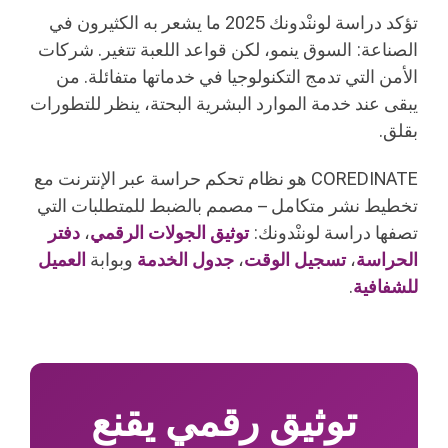
تؤكد دراسة لوننْدونك 2025 ما يشعر به الكثيرون في
الصناعة: السوق ينمو، لكن قواعد اللعبة تتغير. شركات
الأمن التي تدمج التكنولوجيا في خدماتها متفائلة. من
يبقى عند خدمة الموارد البشرية البحتة، ينظر للتطورات
بقلق.
COREDINATE هو نظام تحكم حراسة عبر الإنترنت مع
تخطيط نشر متكامل – مصمم بالضبط للمتطلبات التي
تصفها دراسة لوننْدونك:
توثيق الجولات الرقمي
،
دفتر
الحراسة
،
تسجيل الوقت
،
جدول الخدمة
وبوابة
العميل
للشفافية
.
توثيق رقمي يقنع