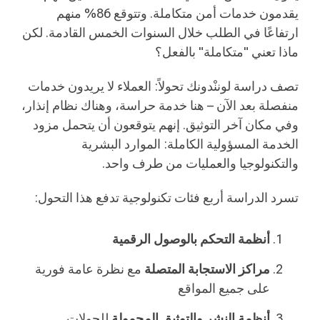
يقدمون خدمات أمن متكاملة. وتتوقع 86% منهم
ارتفاعًا في الطلب خلال السنوات الخمس القادمة. لكن
ماذا تعني "متكاملة" بالفعل؟
تصف دراسة لوننْدونك تحولاً: العملاء لا يريدون خدمات
منفصلة بعد الآن – هنا خدمة حراسة، وهناك نظام إنذار،
وفي مكان آخر التوثيق. إنهم يتوقعون أن يتحمل مزود
الخدمة المسؤولية الكاملة: الموارد البشرية
والتكنولوجيا والعمليات من طرف واحد.
تسرد الدراسة أربع فئات تكنولوجية تدفع هذا التحول:
أنظمة التحكم بالوصول الرقمية
مراكز الاستجابة المتصلة
مع نظرة عامة فورية
على جميع المواقع
أنظمة النشر والتوثيق المحمولة
للجولات