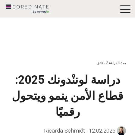
To
Me
مدة القراءة 3 دقائق
دراسة لوننْدونك 2025:
قطاع الأمن ينمو ويتحول
رقميًا
:
12.02.2026
Ricarda Schmidt