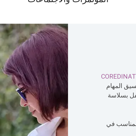
COREDINAT
سيق المهام
فل بسلاسة
لمناسب في