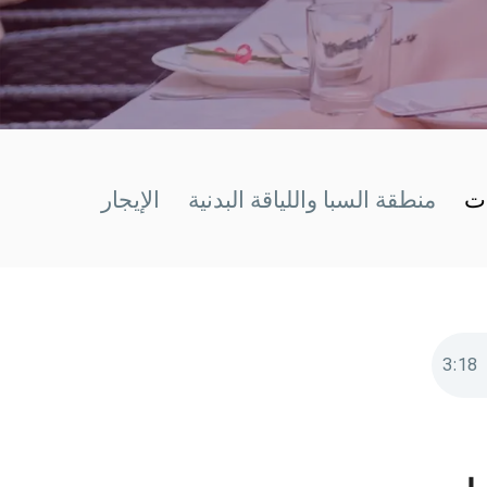
ات
منطقة السبا واللياقة البدنية
الإيجار
3
:
18