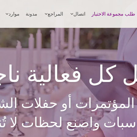
طلب مجموعة الاختبار
اتصال
المراجع
مدونة
موارد
 كل فعالية نا
المؤتمرات أو حفلات ال
بات واصنع لحظات لا ت