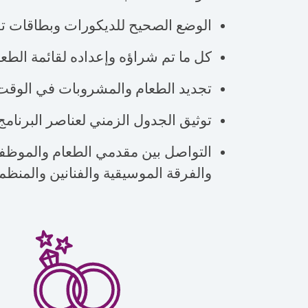
الوضع الصحيح للديكورات وبطاقات تح
كل ما تم شراؤه وإعداده لقائمة الطعا
تجديد الطعام والمشروبات في الوقت
توثيق الجدول الزمني لعناصر البرنامج
التواصل بين مقدمي الطعام والموظفي
والفرقة الموسيقية والفنانين والمنظم