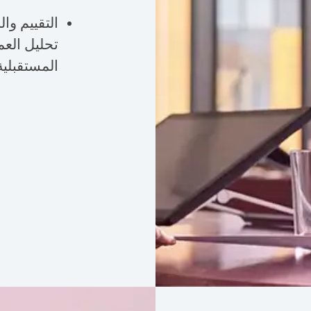
التقييم وال
تحليل العم
المستقبلية