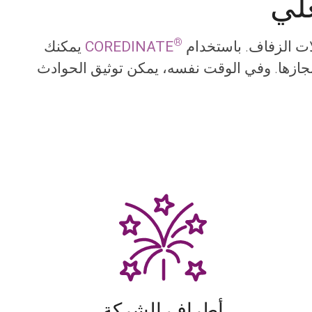
لي
®
حفلات الزفاف. باستخدام
COREDINATE
يمكنك
 إنجازها. وفي الوقت نفسه، يمكن توثيق الحوادث
أطراف الشركة