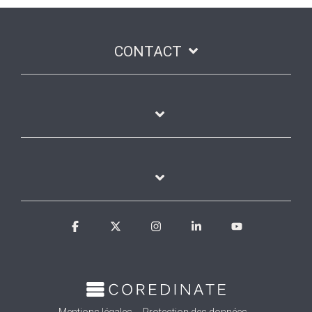
CONTACT
Facebook
X
Instagram
Linkedin
YouTube