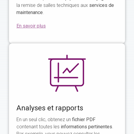
la remise de salles techniques aux
services de
maintenance
.
En savoir plus
Analyses et rapports
En un seul clic, obtenez un
fichier PDF
contenant toutes les
informations pertinentes
.
Par exemple, vous pouvez consulter les