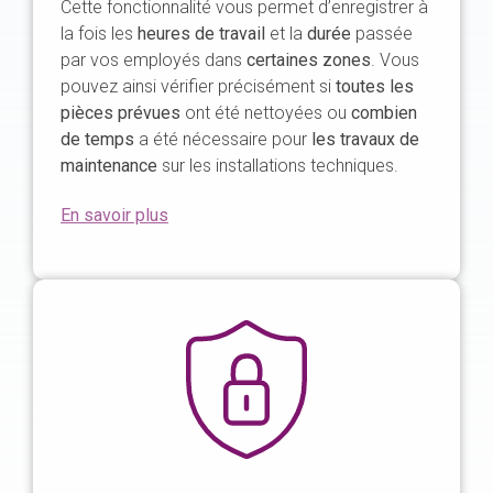
Cette fonctionnalité vous permet d’enregistrer à
la fois les
heures de travail
et la
durée
passée
par vos employés dans
certaines zones
. Vous
pouvez ainsi vérifier précisément si
toutes les
pièces prévues
ont été nettoyées ou
combien
de temps
a été nécessaire pour
les travaux de
maintenance
sur les installations techniques.
En savoir plus