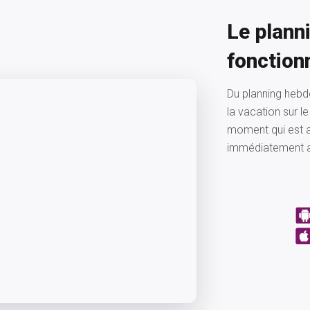
Le planni
fonction
Du planning hebd
la vacation sur l
moment qui est a
immédiatement 