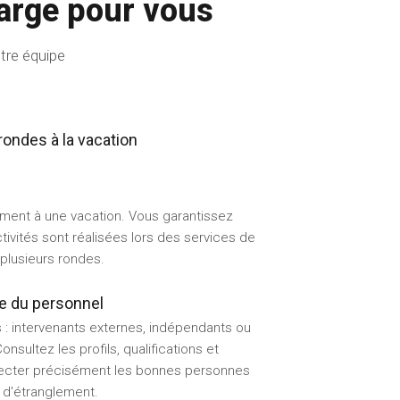
arge pour vous
otre équipe
rondes à la vacation
ment à une vacation. Vous garantissez
ctivités sont réalisées lors des services de
 plusieurs rondes.
ble du personnel
s : intervenants externes, indépendants ou
nsultez les profils, qualifications et
ffecter précisément les bonnes personnes
s d'étranglement.