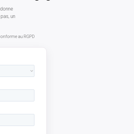
s donne
 pas, un
 Conforme au RGPD