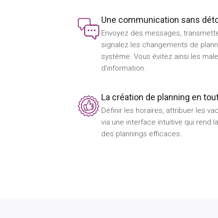
Une communication sans dét
Envoyez des messages, transmette
signalez les changements de planni
système. Vous évitez ainsi les mal
d'information.
La création de planning en tou
Définir les horaires, attribuer les va
via une interface intuitive qui rend l
des plannings efficaces.