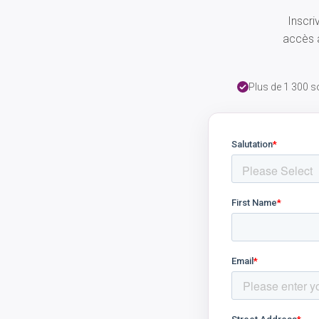
Inscri
accès à
Plus de 1 300 s