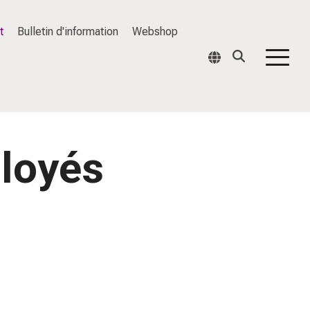
t
Bulletin d'information
Webshop
Togg
Men
ployés