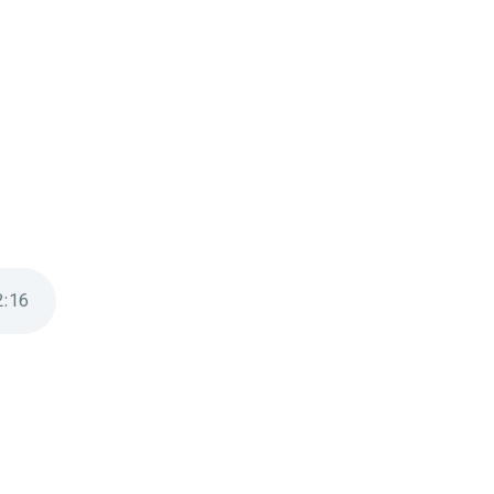
2
:
16