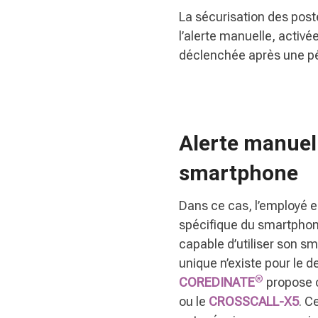
La sécurisation des post
l’alerte manuelle, activé
déclenchée après une pér
Alerte manuell
smartphone
Dans ce cas, l’employé 
spécifique du smartphone
capable d’utiliser son sm
unique n’existe pour le d
®
COREDINATE
propose c
ou le
CROSSCALL-X5
. C