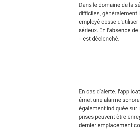
Dans le domaine de la séc
difficiles, généralement
employé cesse d’utiliser
sérieux. En l’absence de 
– est déclenché.
En cas d’alerte, l’appli
émet une alarme sonore po
également indiquée sur un
prises peuvent être enre
dernier emplacement conn