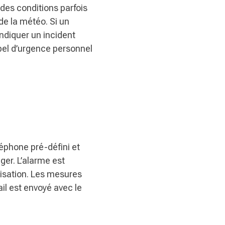
 des conditions parfois
de la météo. Si un
ndiquer un incident
ppel d’urgence personnel
léphone pré-défini et
ger. L’alarme est
alisation. Les mesures
il est envoyé avec le