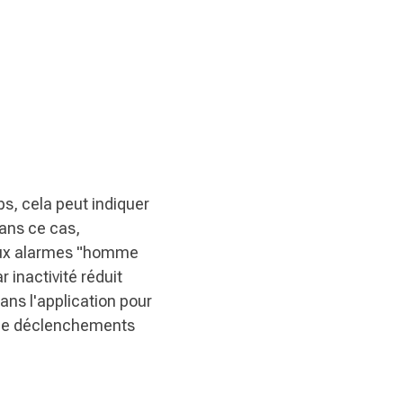
s, cela peut indiquer
Dans ce cas,
 aux alarmes "homme
 inactivité réduit
ans l'application pour
s de déclenchements