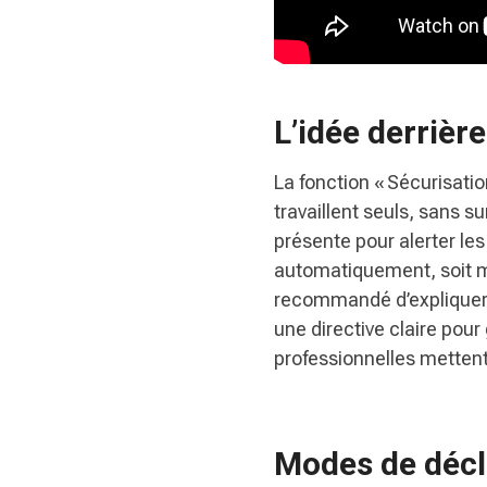
L’idée derrière
La fonction « Sécurisatio
travaillent seuls, sans s
présente pour alerter le
automatiquement, soit man
recommandé d’expliquer 
une directive claire pour
professionnelles mettent
Modes de décl