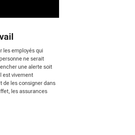
vail
r les employés qui
 personne ne serait
encher une alerte soit
Il est vivement
t de les consigner dans
effet, les assurances