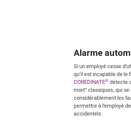
Alarme automa
Si un employé cesse d’ut
qu'il est incapable de l
®
COREDINATE
détecte c
mort" classiques, qui se 
considérablement les faus
permettre à l’employé d
accidentels.