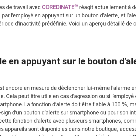
®
es de travail avec
COREDINATE
réagit actuellement à d
e par l’employé en appuyant sur un bouton d’alerte, et l’al
iode d’inactivité prédéfinie. Voici un aperçu détaillé de
e en appuyant sur le bouton d’al
est encore en mesure de déclencher lui-même l’alarme e
. Cela peut être utile en cas d’agression ou si l’employé
artphone. La fonction d’alerte doit être fiable à 100 %, 
esign d’un bouton d’alerte sur smartphone ou pour son inté
ette fonction d’alerte avec plusieurs smartphones, co
es appareils sont disponibles dans notre boutique, accessib