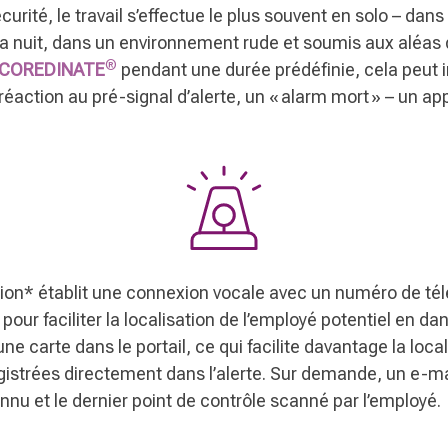
urité, le travail s’effectue le plus souvent en solo – dans
 la nuit, dans un environnement rude et soumis aux aléas 
®
COREDINATE
pendant une durée prédéfinie, cela peut i
réaction au pré-signal d’alerte, un « alarm mort » – un a
cation* établit une connexion vocale avec un numéro de té
ur faciliter la localisation de l’employé potentiel en dan
e carte dans le portail, ce qui facilite davantage la loc
gistrées directement dans l’alerte. Sur demande, un e-ma
u et le dernier point de contrôle scanné par l’employé.