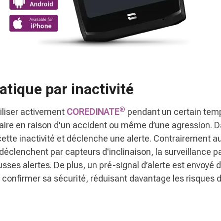
tique par inactivité
®
iliser activement
COREDINATE
pendant un certain temp
e faire en raison d'un accident ou même d’une agression. 
ette inactivité et déclenche une alerte. Contrairement
déclenchent par capteurs d'inclinaison, la surveillance par
ses alertes. De plus, un pré-signal d’alerte est envoyé d
e confirmer sa sécurité, réduisant davantage les risque