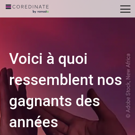
To
Me
Voici à quoi
ressemblent nos
gagnants des
années