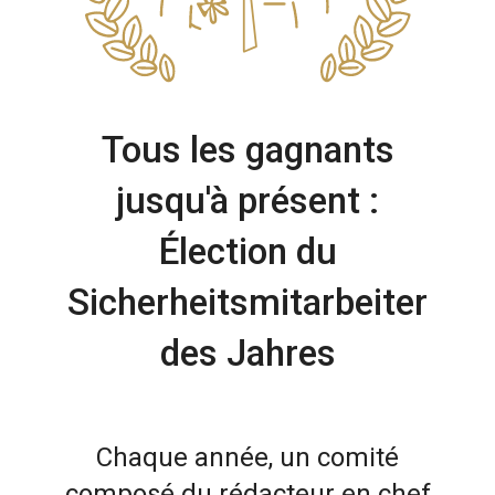
Tous les gagnants
jusqu'à présent :
Élection du
Sicherheitsmitarbeiter
des Jahres
Chaque année, un comité
composé du rédacteur en chef