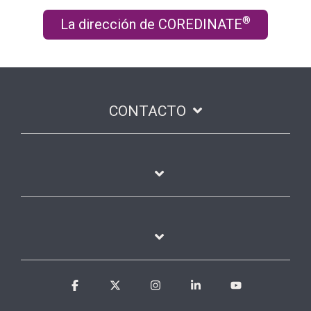
®
La dirección de COREDINATE
CONTACTO
Facebook
X
Instagram
Linkedin
YouTube