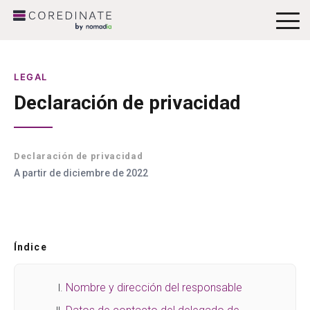
To
Me
LEGAL
Declaración de privacidad
Declaración de privacidad
A partir de diciembre de 2022
Índice
Nombre y dirección del responsable