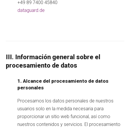
+49 89 7400 45840
dataguard.de
III. Información general sobre el
procesamiento de datos
1. Alcance del procesamiento de datos
personales
Procesamos los datos personales de nuestros
usuarios solo en la medida necesaria para
proporcionar un sitio web funcional, así como
nuestros contenidos y servicios. El procesamiento