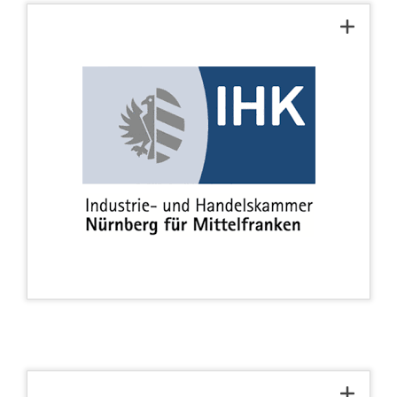
IHK Nürnberg para
Mittelfranken
Somos miembro regional de la IHK
Mittelfranken, en la que también estamos
registrados como empresa oficial de
formación.