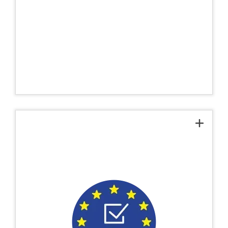
intereses de las medianas empresas de
seguridad y está comprometida con la
promoción y protección de las empresas
miembros y el desarrollo ulterior de la
industria de la seguridad. Junto con la
asociación, organizamos la elección anual
del Empleado de Seguridad del Año.
Reglamento General de
Protección de Datos (GDPR)
®
cumple plenamente con el
COREDINATE
GDPR y ofrece a las empresas la
seguridad de saber que todos los datos se
procesan y almacenan de acuerdo con las