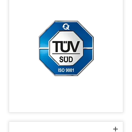
TÜV SÜD
Estamos orgullosos de haber introducido y
aplicar la norma internacional
(certificación ISO 9001) en gestión de
calidad para el desarrollo, fabricación y
venta de sistemas de asistencia para el
personal de campo.
Mostrar certificado