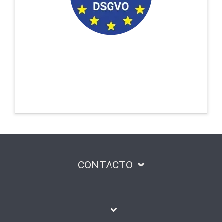
protección de
directrices actuales de
.
datos
CONTACTO