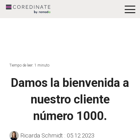
To
Me
Tiempo de leer: 1 minuto
Damos la bienvenida a
nuestro cliente
número 1000.
Ricarda Schmidt
:
05.12.2023