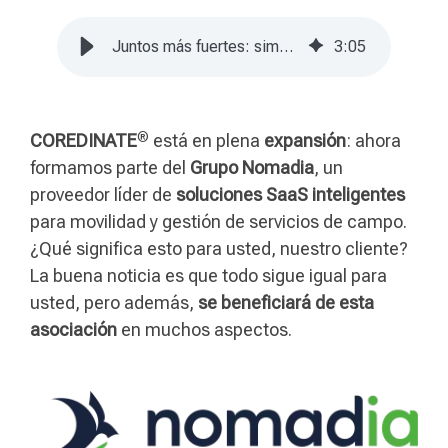
Juntos más fuertes: simbiosis para soluciones SaaS innovadoras
3
:
05
®
COREDINATE
está en plena
expansión
: ahora
formamos parte del
Grupo Nomadia
, un
proveedor líder de
soluciones SaaS inteligentes
para movilidad y gestión de servicios de campo.
¿Qué significa esto para usted, nuestro cliente?
La buena noticia es que todo sigue igual para
usted, pero además,
se beneficiará de esta
asociación
en muchos aspectos.