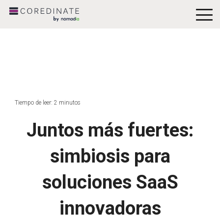
To
Me
Tiempo de leer: 2 minutos
Juntos más fuertes:
simbiosis para
soluciones SaaS
innovadoras