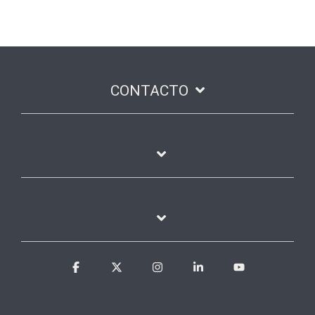
CONTACTO
Facebook
X
Instagram
Linkedin
YouTube