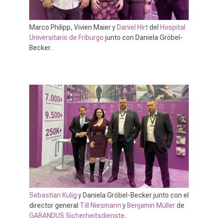
Marco Philipp, Vivien Maier y
Daniel Hirt
del
Hospital
Universitario de Friburgo
junto con Daniela Gröbel-
Becker.
Sebastian Kulig
y Daniela Gröbel-Becker junto con el
director general
Till Niesmann
y
Benjamin Müller
de
GARANDUS Sicherheitsdienste
.