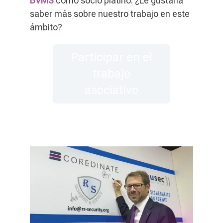
BVMS
como socio platino. ¿Le gustaría
saber más sobre nuestro trabajo en este
ámbito?
Participar en el
trabajo
asociativo