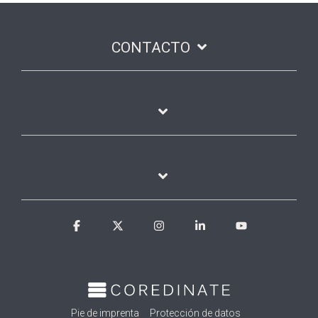
CONTACTO
Facebook
X
Instagram
Linkedin
YouTube
Pie de imprenta
Protección de datos