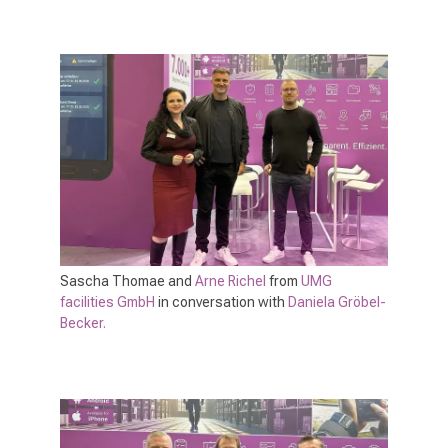
Sascha Thomae and
Arne Richel
from
UMG
facilities GmbH
in conversation with
Daniela Gröbel-
Becker.