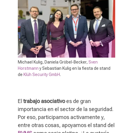
Michael Kulig
, Daniela Gröbel-Becker,
Sven
Horstmann
y Sebastian Kulig en la fiesta de stand
de
Klüh Security GmbH
.
El
trabajo asociativo
es de gran
importancia en el sector de la seguridad.
Por eso, participamos activamente y,
entre otras cosas, apoyamos el stand del