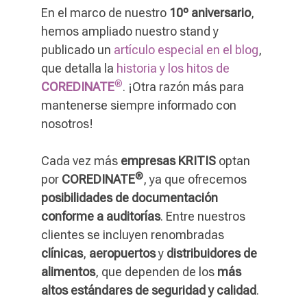
En el marco de nuestro
10º aniversario
,
hemos ampliado nuestro stand y
publicado un
artículo especial en el blog
,
que detalla la
historia y los hitos de
®
COREDINATE
. ¡Otra razón más para
mantenerse siempre informado con
nosotros!
Cada vez más
empresas KRITIS
optan
®
por
COREDINATE
, ya que ofrecemos
posibilidades de documentación
conforme a auditorías
. Entre nuestros
clientes se incluyen renombradas
clínicas
,
aeropuertos
y
distribuidores de
alimentos
, que dependen de los
más
altos estándares de seguridad y calidad
.