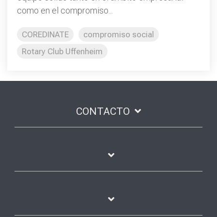
como en el compromiso...
COREDINATE
compromiso social
Rotary Club Uffenheim
CONTACTO