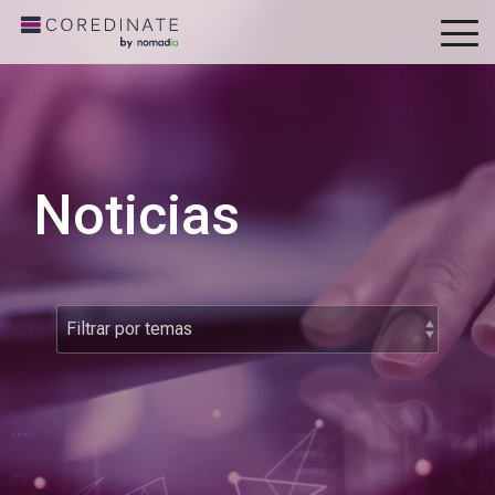
To
Me
Noticias