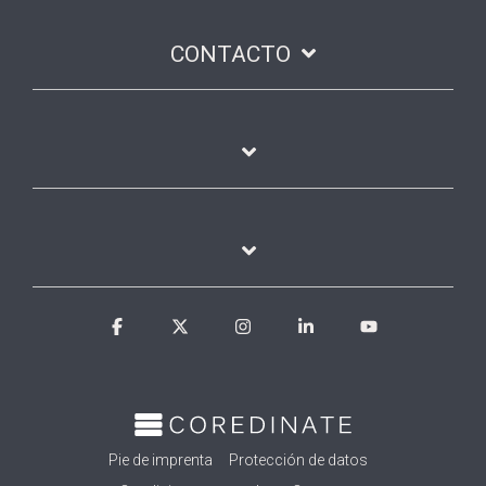
CONTACTO
Facebook
X
Instagram
Linkedin
YouTube
Pie de imprenta
Protección de datos