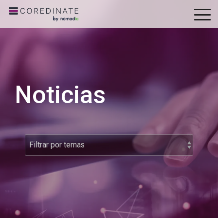
To
Me
Noticias