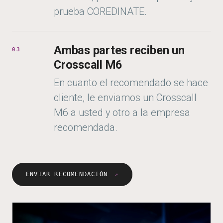
prueba COREDINATE.
Ambas partes reciben un
03
Crosscall M6
En cuanto el recomendado se hace
cliente, le enviamos un Crosscall
M6 a usted y otro a la empresa
recomendada.
ENVIAR RECOMENDACIÓN