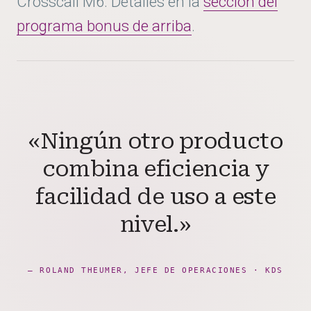
Crosscall M6. Detalles en la
sección del
programa bonus de arriba
.
«Ningún otro producto
combina eficiencia y
facilidad de uso a este
nivel.»
— ROLAND THEUMER, JEFE DE OPERACIONES · KDS