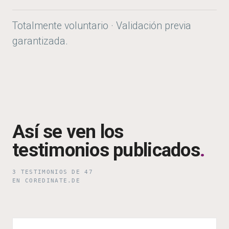
Totalmente voluntario · Validación previa
garantizada.
Así se ven los
testimonios publicados
.
3 TESTIMONIOS DE 47
EN COREDINATE.DE