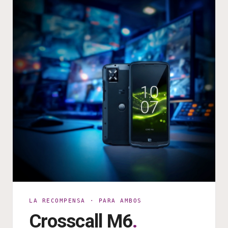
LA RECOMPENSA · PARA AMBOS
Crosscall M6
.