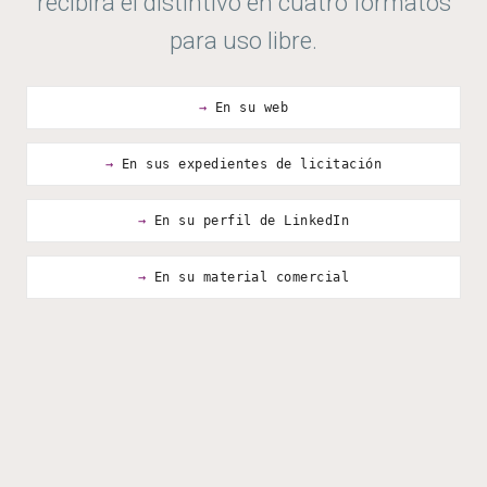
recibirá el distintivo en cuatro formatos
para uso libre.
En su web
En sus expedientes de licitación
En su perfil de LinkedIn
En su material comercial