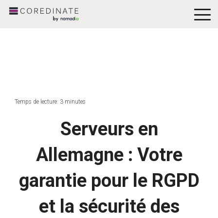
To
Me
Temps de lecture: 3 minutes
Serveurs en
Allemagne : Votre
garantie pour le RGPD
et la sécurité des