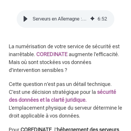
Serveurs en Allemagne : Votre garantie pour le RGPD et la sécurité des données
6
:
52
La numérisation de votre service de sécurité est
inarrêtable.
COREDINATE
augmente l'efficacité.
Mais où sont stockées vos données
d'intervention sensibles ?
Cette question n'est pas un détail technique.
C'est une décision stratégique pour la
sécurité
des données et la clarté juridique.
L'emplacement physique du serveur détermine le
droit applicable à vos données.
Pour
COREDINATE
, l'
hébergement des serveurs