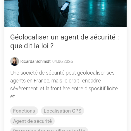
Géolocaliser un agent de sécurité :
que dit la loi ?
Ricarda Schmidt
:
04.06.2026
Une société de sécurité peut géolocaliser ses
agents en France, mais le droit l'encadre
sévèrement, et la frontière entre dispositif licite
et...
Fonctions
Localisation GPS
Agent de sécurité