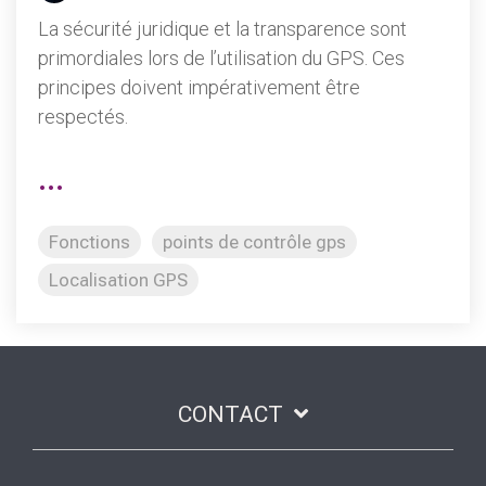
La sécurité juridique et la transparence sont
primordiales lors de l’utilisation du GPS. Ces
principes doivent impérativement être
respectés.
...
Fonctions
points de contrôle gps
Localisation GPS
CONTACT