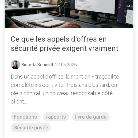
Ce que les appels d'offres en
sécurité privée exigent vraiment
Ricarda Schmidt
:
27.05.2026
Dans un appel d'offres, la mention « traçabilité
complète » s'écrit vite. Trois ans plus tard, en
plein contrat, un nouveau responsable côté
client...
Fonctions
rapports
livre de garde
Sécurité privée