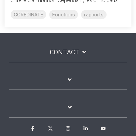
critère d'attribution. Cependant, les principaux...
COREDINATE
Fonctions
rapports
CONTACT
Facebook
X
Instagram
Linkedin
YouTube