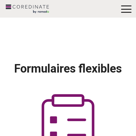
To
Me
Formulaires flexibles