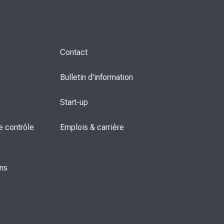
Contact
Bulletin d'information
Start-up
 contrôle 
Emplois & carrière
ons