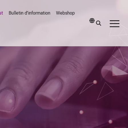
st
Bulletin d'information
Webshop
Togg
Men