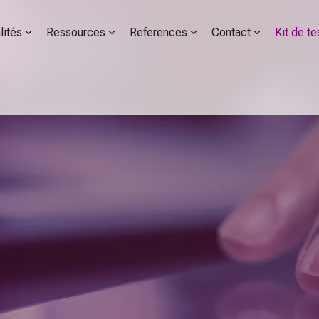
lités
Ressources
References
Contact
Kit de te