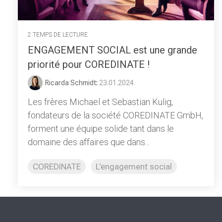
2 TEMPS DE LECTURE
ENGAGEMENT SOCIAL est une grande
priorité pour COREDINATE !
Ricarda Schmidt
:
23.01.2024
Les frères Michael et Sebastian Kulig,
fondateurs de la société COREDINATE GmbH,
forment une équipe solide tant dans le
domaine des affaires que dans...
COREDINATE
L'engagement social